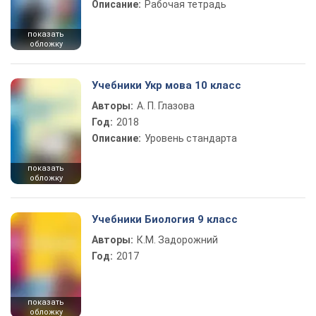
Описание:
Рабочая тетрадь
показать
обложку
Учебники Укр мова 10 класс
Авторы:
А. П. Глазова
Год:
2018
Описание:
Уровень стандарта
показать
обложку
Учебники Биология 9 класс
Авторы:
К.М. Задорожний
Год:
2017
показать
обложку