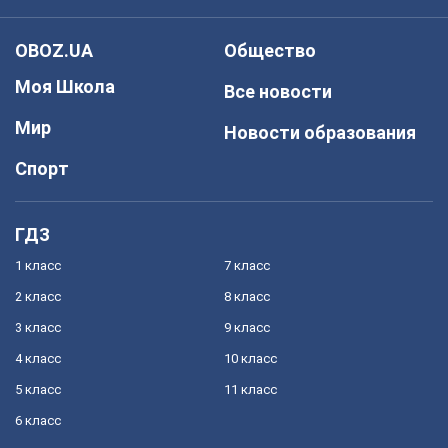
OBOZ.UA
Общество
Моя Школа
Все новости
Мир
Новости образования
Спорт
ГДЗ
1 класс
7 класс
2 класс
8 класс
3 класс
9 класс
4 класс
10 класс
5 класс
11 класс
6 класс