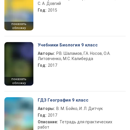
С. А. Довгий
Год:
2015
показать
обложку
Учебники Биология 9 класс
Авторы:
Р.В. Шаламов, Г.А. Носов, О.А.
Литовченко, М.С. Калиберда
Год:
2017
показать
обложку
ГДЗ География 9 класс
Авторы:
В. М. Бойко, И. Л. Дитчук
Год:
2017
Описание:
Тетрадь для практических
работ