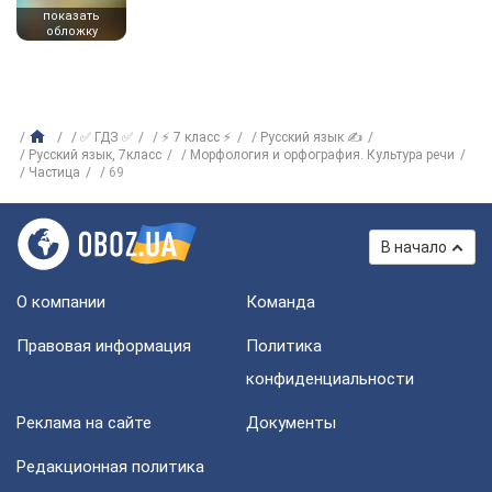
показать
обложку
✅ ГДЗ ✅
⚡ 7 класс ⚡
Русский язык ✍
Русский язык, 7класс
Морфология и орфография. Культура речи
Частица
69
В начало
О компании
Команда
Правовая информация
Политика
конфиденциальности
Реклама на сайте
Документы
Редакционная политика