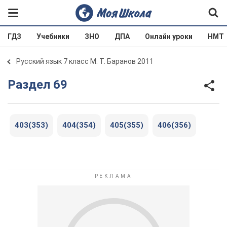
ГДЗ
Учебники
ЗНО
ДПА
Онлайн уроки
НМТ
Русский язык 7 класс М. Т. Баранов 2011
Раздел 69
403(353)
404(354)
405(355)
406(356)