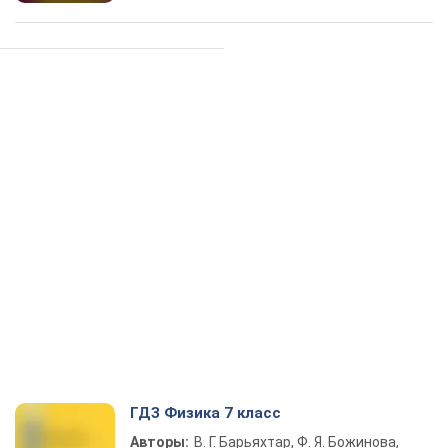
ГДЗ Физика 7 класс
Авторы:
В. Г. Барьяхтар, Ф. Я. Божинова,