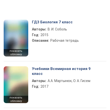
ГДЗ Биология 7 класс
Авторы:
В. И. Соболь
Год:
2015
Описание:
Рабочая тетрадь
показать
обложку
Учебники Всемирная история 9
класс
Авторы:
А.А. Мартынюк, О. А. Гисем
Год:
2017
показать
обложку