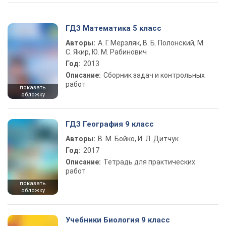
ГДЗ Математика 5 класс
Авторы:
А. Г. Мерзляк, В. Б. Полонский, М.
С. Якир, Ю. М. Рабинович
Год:
2013
Описание:
Сборник задач и контрольных
работ
показать
обложку
ГДЗ География 9 класс
Авторы:
В. М. Бойко, И. Л. Дитчук
Год:
2017
Описание:
Тетрадь для практических
работ
показать
обложку
Учебники Биология 9 класс