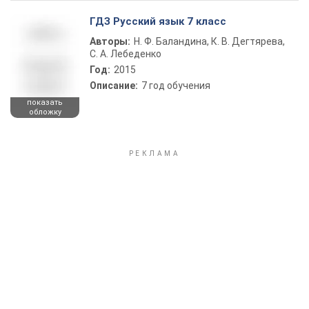
ГДЗ Русский язык 7 класс
Авторы:
Н. Ф. Баландина, К. В. Дегтярева,
С. А. Лебеденко
Год:
2015
Описание:
7 год обучения
показать
обложку