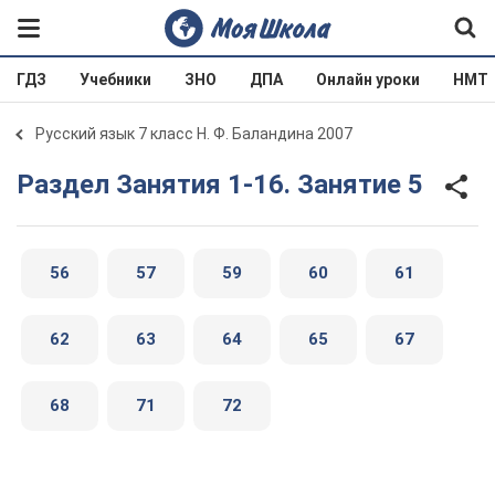
ГДЗ
Учебники
ЗНО
ДПА
Онлайн уроки
НМТ
Русский язык 7 класс Н. Ф. Баландина 2007
Раздел Занятия 1-16. Занятие 5
56
57
59
60
61
62
63
64
65
67
68
71
72