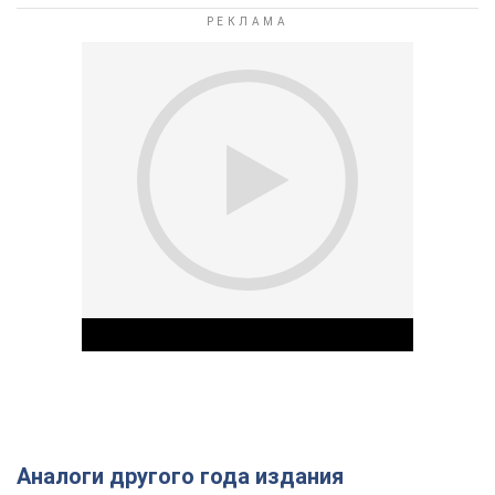
Аналоги другого года издания
Play Video