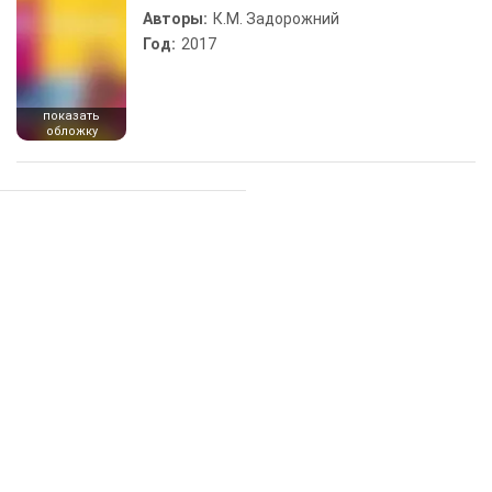
Авторы:
К.М. Задорожний
Год:
2017
показать
обложку