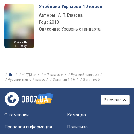
Учебники Укр мова 10 класс
Авторы:
А. П. Глазова
Год:
2018
Описание:
Уровень стандарта
показать
обложку
✅ ГДЗ ✅
⚡ 7 класс ⚡
Русский язык ✍
Русский язык, 7 класс
Занятия 1-16
Занятие 5
В начало
О компании
Команда
Правовая информация
Политика