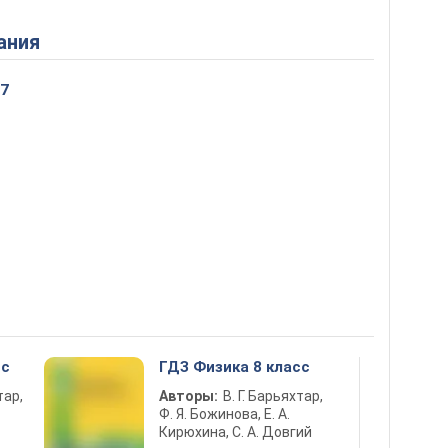
ания
 7
сс
ГДЗ Физика 8 класс
тар,
Авторы:
В. Г. Барьяхтар,
Ф. Я. Божинова, Е. А.
Кирюхина, С. А. Довгий