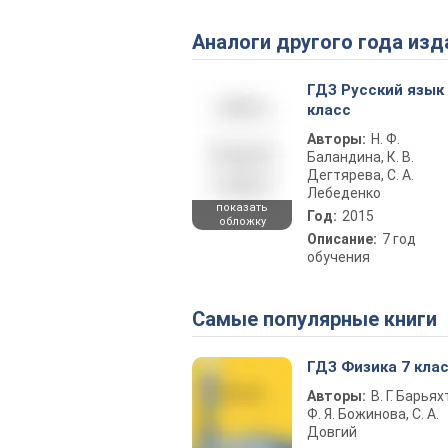
Аналоги другого года изд
ГДЗ Русский язык
класс
Авторы:
Н. Ф.
Баландина, К. В.
Дегтярева, С. А.
Лебеденко
показать
Год:
2015
обложку
Описание:
7 год
обучения
Самые популярные книги
ГДЗ Физика 7 кла
Авторы:
В. Г. Барьях
Ф. Я. Божинова, С. А.
Довгий