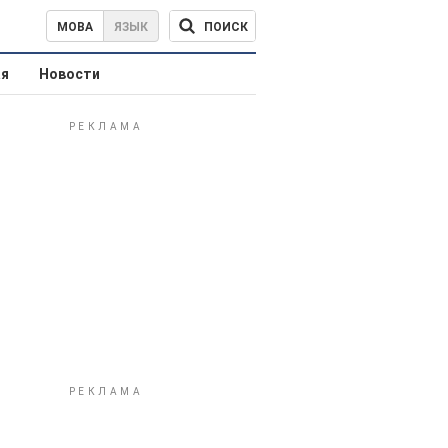
ПОИСК
МОВА
ЯЗЫК
ая
Новости