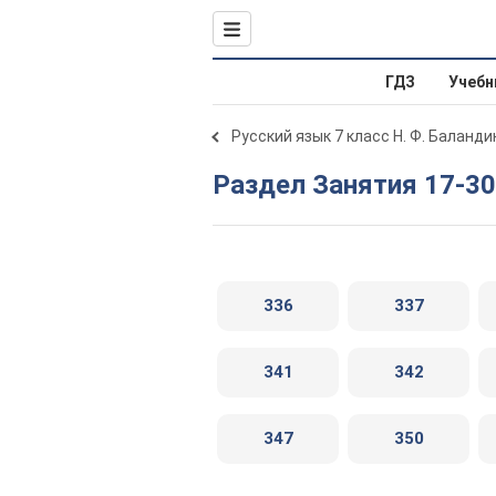
ГДЗ
Учебн
Русский язык 7 класс Н. Ф. Баланди
Раздел Занятия 17-30
336
337
341
342
347
350