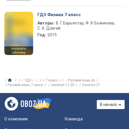
ГДЗ Физика 7 класс
Авторы:
В. Г. Барьяхтар, Ф. Я. Божинова,
С. А. Довгий
Год:
2015
показать
обложку
✅ ГДЗ ✅
⚡ 7 класс ⚡
Русский язык ✍
Русский язык, 7 класс
Занятия 17-30
Занятие 27
В начало
О компании
Команда