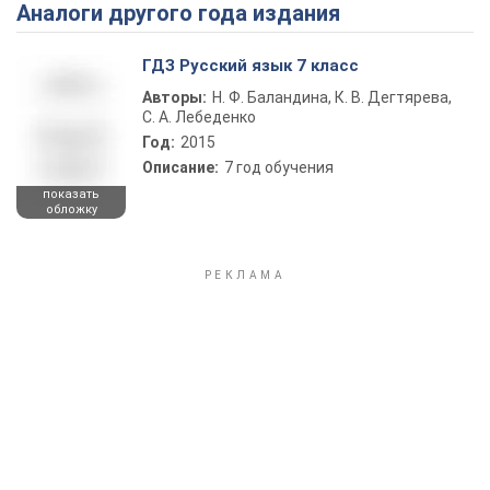
Аналоги другого года издания
Play Video
ГДЗ Русский язык 7 класс
Авторы:
Н. Ф. Баландина, К. В. Дегтярева,
С. А. Лебеденко
Год:
2015
Описание:
7 год обучения
показать
обложку