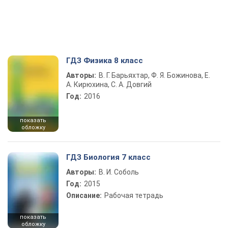
ГДЗ Физика 8 класс
Авторы:
В. Г. Барьяхтар, Ф. Я. Божинова, Е.
А. Кирюхина, С. А. Довгий
Год:
2016
показать
обложку
ГДЗ Биология 7 класс
Авторы:
В. И. Соболь
Год:
2015
Описание:
Рабочая тетрадь
показать
обложку