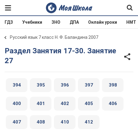
ГДЗ
Учебники
ЗНО
ДПА
Онлайн уроки
НМТ
Русский язык 7 класс Н. Ф. Баландина 2007
Раздел Занятия 17-30. Занятие
27
394
395
396
397
398
400
401
402
405
406
407
408
410
412