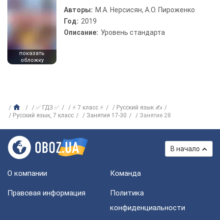
Авторы:
М.А. Нерсисян, А.О. Пироженко
Год:
2019
Описание:
Уровень стандарта
показать
обложку
✅ ГДЗ ✅
⚡ 7 класс ⚡
Русский язык ✍
Русский язык, 7 класс
Занятия 17-30
Занятие 28
В начало
О компании
Команда
Правовая информация
Политика
конфиденциальности