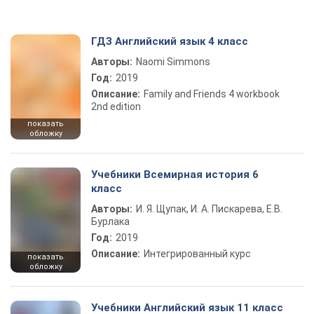
ГДЗ Английский язык 4 класс
Авторы:
Naomi Simmons
Год:
2019
Описание:
Family and Friends 4 workbook
2nd edition
показать
обложку
Учебники Всемирная история 6
класс
Авторы:
И. Я. Щупак, И. А. Пискарева, Е.В.
Бурлака
Год:
2019
Описание:
Интегрированный курс
показать
обложку
Учебники Английский язык 11 класс