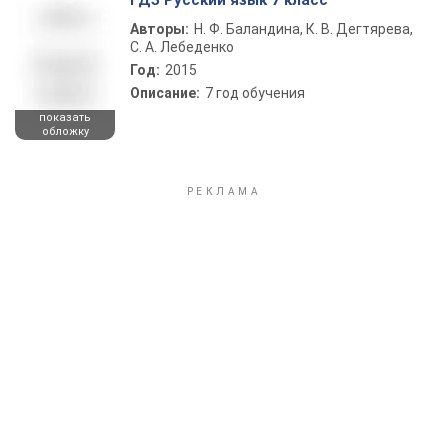
ГДЗ Русский язык 7 класс
Авторы:
Н. Ф. Баландина, К. В. Дегтярева,
С. А. Лебеденко
Год:
2015
Описание:
7 год обучения
показать
обложку