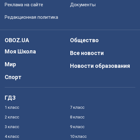
Реклама на сайте
Документы
Редакционная политика
OBOZ.UA
Общество
Моя Школа
Все новости
Мир
Новости образования
Спорт
ГДЗ
1 класс
7 класс
2 класс
8 класс
3 класс
9 класс
4 класс
10 класс