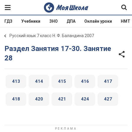
ГДЗ
Учебники
ЗНО
ДПА
Онлайн уроки
НМТ
Русский язык 7 класс Н. Ф. Баландина 2007
Раздел Занятия 17-30. Занятие
28
413
414
415
416
417
418
420
421
424
427