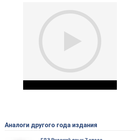
Аналоги другого года издания
Play Video