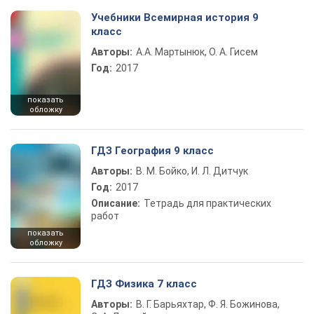
Учебники Всемирная история 9
класс
Авторы:
А.А. Мартынюк, О. А. Гисем
Год:
2017
показать
обложку
ГДЗ География 9 класс
Авторы:
В. М. Бойко, И. Л. Дитчук
Год:
2017
Описание:
Тетрадь для практических
работ
показать
обложку
ГДЗ Физика 7 класс
Авторы:
В. Г. Барьяхтар, Ф. Я. Божинова,