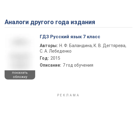
Аналоги другого года издания
Play Video
ГДЗ Русский язык 7 класс
Авторы:
Н. Ф. Баландина, К. В. Дегтярева,
С. А. Лебеденко
Год:
2015
Описание:
7 год обучения
показать
обложку