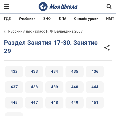
ГДЗ
Учебники
ЗНО
ДПА
Онлайн уроки
НМТ
Русский язык 7 класс Н. Ф. Баландина 2007
Раздел Занятия 17-30. Занятие
29
432
433
434
435
436
437
438
439
440
444
445
447
448
449
451