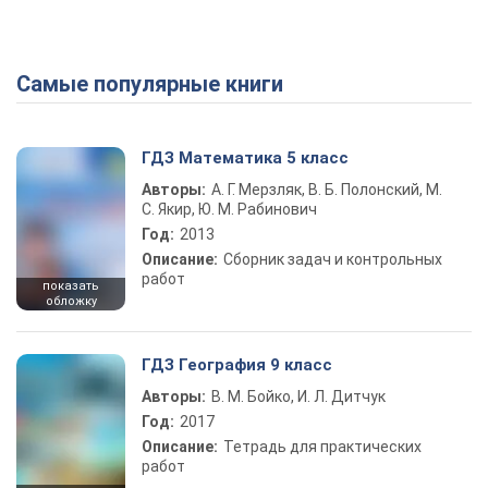
Самые популярные книги
ГДЗ Математика 5 класс
Авторы:
А. Г. Мерзляк, В. Б. Полонский, М.
С. Якир, Ю. М. Рабинович
Год:
2013
Описание:
Сборник задач и контрольных
работ
показать
обложку
ГДЗ География 9 класс
Авторы:
В. М. Бойко, И. Л. Дитчук
Год:
2017
Описание:
Тетрадь для практических
работ