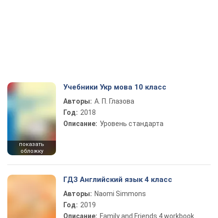
Учебники Укр мова 10 класс
Авторы:
А. П. Глазова
Год:
2018
Описание:
Уровень стандарта
показать
обложку
ГДЗ Английский язык 4 класс
Авторы:
Naomi Simmons
Год:
2019
Описание:
Family and Friends 4 workbook