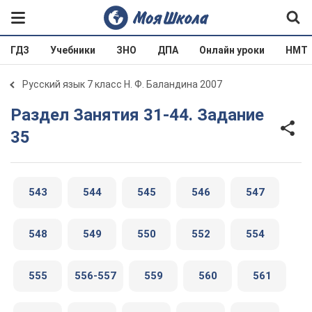
ГДЗ
Учебники
ЗНО
ДПА
Онлайн уроки
НМТ
Русский язык 7 класс Н. Ф. Баландина 2007
Раздел Занятия 31-44. Задание
35
543
544
545
546
547
548
549
550
552
554
555
556-557
559
560
561