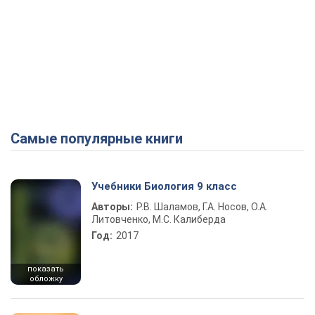
Самые популярные книги
Учебники Биология 9 класс
Авторы:
Р.В. Шаламов, Г.А. Носов, О.А.
Литовченко, М.С. Калиберда
Год:
2017
показать
обложку