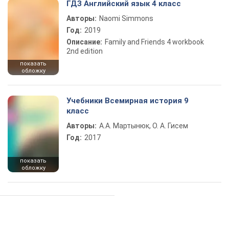
ГДЗ Английский язык 4 класс
Авторы:
Naomi Simmons
Год:
2019
Описание:
Family and Friends 4 workbook
2nd edition
показать
обложку
Учебники Всемирная история 9
класс
Авторы:
А.А. Мартынюк, О. А. Гисем
Год:
2017
показать
обложку