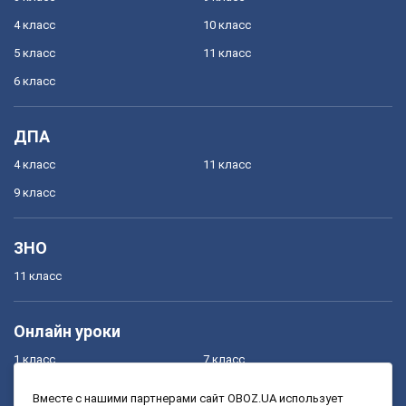
4 класс
10 класс
5 класс
11 класс
6 класс
ДПА
4 класс
11 класс
9 класс
ЗНО
11 класс
Онлайн уроки
1 класс
7 класс
2 класс
8 класс
Вместе с нашими партнерами сайт OBOZ.UA использует