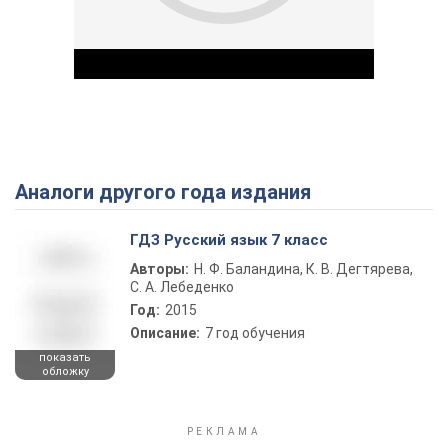
Аналоги другого года издания
Play Video
ГДЗ Русский язык 7 класс
Авторы:
Н. Ф. Баландина, К. В. Дегтярева,
С. А. Лебеденко
Год:
2015
Описание:
7 год обучения
показать
обложку