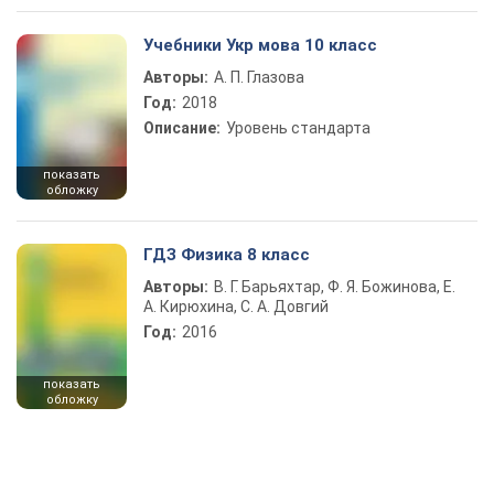
Учебники Укр мова 10 класс
Авторы:
А. П. Глазова
Год:
2018
Описание:
Уровень стандарта
показать
обложку
ГДЗ Физика 8 класс
Авторы:
В. Г. Барьяхтар, Ф. Я. Божинова, Е.
А. Кирюхина, С. А. Довгий
Год:
2016
показать
обложку