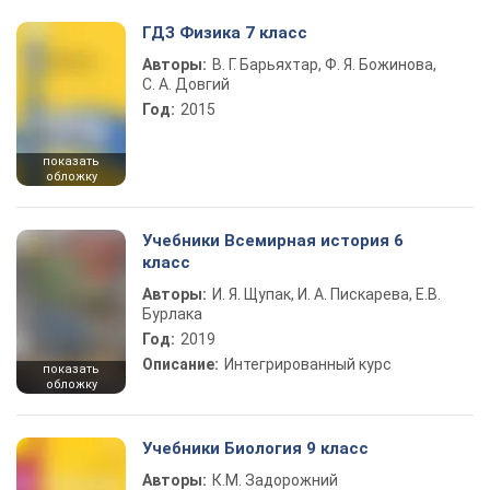
ГДЗ Физика 7 класс
Авторы:
В. Г. Барьяхтар, Ф. Я. Божинова,
С. А. Довгий
Год:
2015
показать
обложку
Учебники Всемирная история 6
класс
Авторы:
И. Я. Щупак, И. А. Пискарева, Е.В.
Бурлака
Год:
2019
Описание:
Интегрированный курс
показать
обложку
Учебники Биология 9 класс
Авторы:
К.М. Задорожний