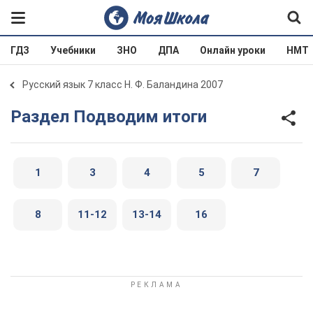
ГДЗ
Учебники
ЗНО
ДПА
Онлайн уроки
НМТ
Русский язык 7 класс Н. Ф. Баландина 2007
Раздел Подводим итоги
1
3
4
5
7
8
11-12
13-14
16