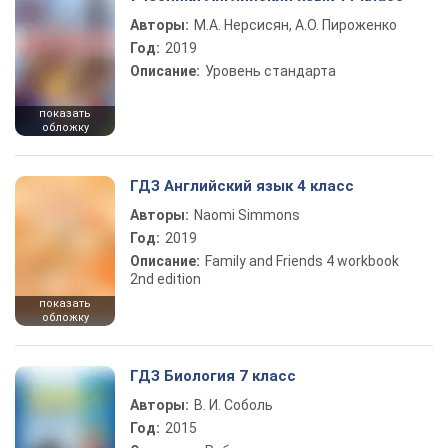
Авторы:
М.А. Нерсисян, А.О. Пироженко
Год:
2019
Описание:
Уровень стандарта
показать
обложку
ГДЗ Английский язык 4 класс
Авторы:
Naomi Simmons
Год:
2019
Описание:
Family and Friends 4 workbook
2nd edition
показать
обложку
ГДЗ Биология 7 класс
Авторы:
В. И. Соболь
Год:
2015