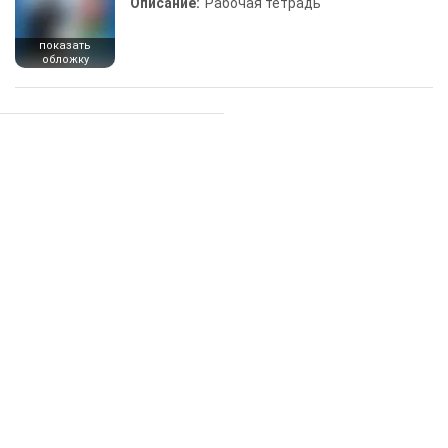
Описание:
Рабочая тетрадь
показать
обложку