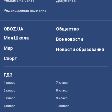
Реклама на сайте
Документы
Редакционная политика
OBOZ.UA
Общество
Моя Школа
Все новости
Мир
Новости образования
Спорт
ГДЗ
1 класс
7 класс
2 класс
8 класс
3 класс
9 класс
4 класс
10 класс