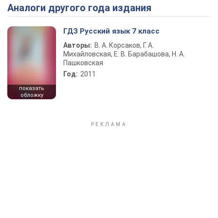
Аналоги другого года издания
Play Video
ГДЗ Русский язык 7 класс
Авторы:
В. А. Корсаков, Г. А.
Михайловская, Е. В. Барабашова, Н. А.
Пашковская
Год:
2011
показать
обложку