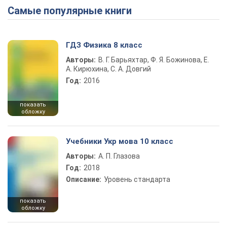
Самые популярные книги
ГДЗ Физика 8 класс
Авторы:
В. Г. Барьяхтар, Ф. Я. Божинова, Е.
А. Кирюхина, С. А. Довгий
Год:
2016
показать
обложку
Учебники Укр мова 10 класс
Авторы:
А. П. Глазова
Год:
2018
Описание:
Уровень стандарта
показать
обложку