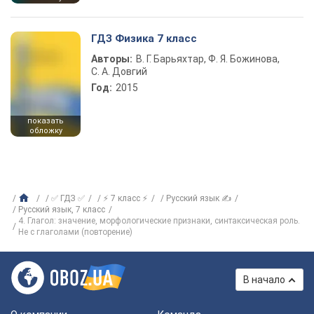
ГДЗ Физика 7 класс
Авторы:
В. Г. Барьяхтар, Ф. Я. Божинова,
С. А. Довгий
Год:
2015
показать
обложку
✅ ГДЗ ✅
⚡ 7 класс ⚡
Русский язык ✍
Русский язык, 7 класс
4. Глагол: значение, морфологические признаки, синтаксическая роль.
Не с глаголами (повторение)
В начало