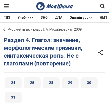
ГДЗ
Учебники
ЗНО
ДПА
Онлайн уроки
НМТ
Русский язык 7 класс Г. А. Михайловская 2009
Раздел 4. Глагол: значение,
морфологические признаки,
синтаксическая роль. Не с
глаголами (повторение)
24
25
28
29
30
31