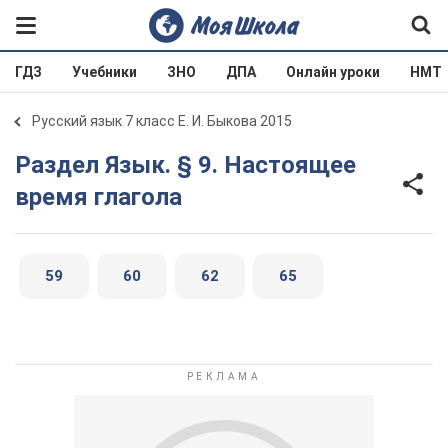
ГДЗ
Учебники
ЗНО
ДПА
Онлайн уроки
НМТ
Русский язык 7 класс Е. И. Быкова 2015
Раздел Язык. § 9. Настоящее
время глагола
59
60
62
65