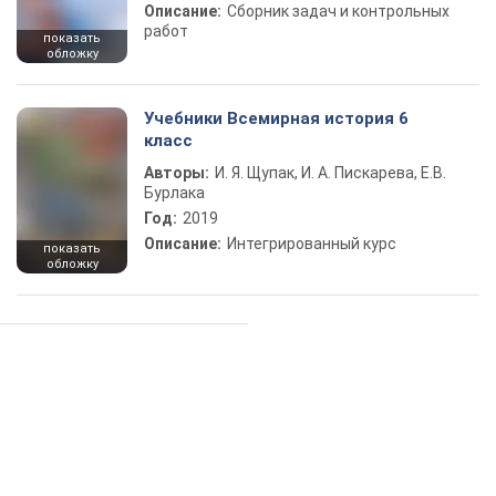
Описание:
Сборник задач и контрольных
работ
показать
обложку
Учебники Всемирная история 6
класс
Авторы:
И. Я. Щупак, И. А. Пискарева, Е.В.
Бурлака
Год:
2019
Описание:
Интегрированный курс
показать
обложку