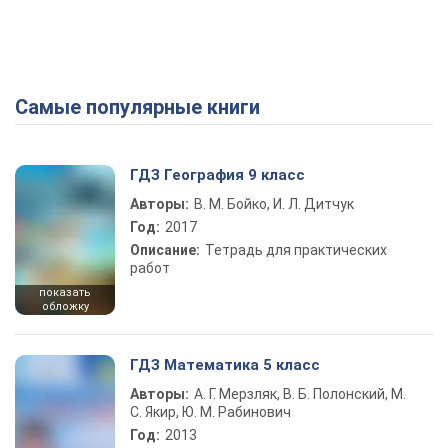
Самые популярные книги
ГДЗ География 9 класс
Авторы:
В. М. Бойко, И. Л. Дитчук
Год:
2017
Описание:
Тетрадь для практических
работ
показать
обложку
ГДЗ Математика 5 класс
Авторы:
А. Г. Мерзляк, В. Б. Полонский, М.
С. Якир, Ю. М. Рабинович
Год:
2013