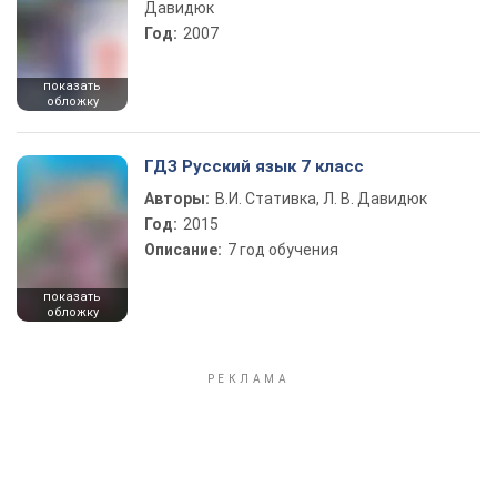
Давидюк
Год:
2007
показать
обложку
ГДЗ Русский язык 7 класс
Авторы:
В.И. Стативка, Л. В. Давидюк
Год:
2015
Описание:
7 год обучения
показать
обложку