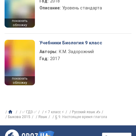
Год:
2018
Описание:
Уровень стандарта
показать
обложку
Учебники Биология 9 класс
Авторы:
К.М. Задорожний
Год:
2017
показать
обложку
✅ ГДЗ ✅
⚡ 7 класс ⚡
Русский язык ✍
Быкова 2015
Язык
§ 9. Настоящее время глагола