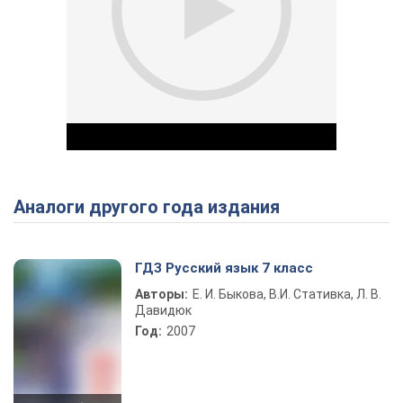
Аналоги другого года издания
Play Video
ГДЗ Русский язык 7 класс
Авторы:
Е. И. Быкова, В.И. Стативка, Л. В.
Давидюк
Год:
2007