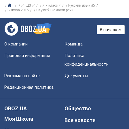
✅ ГДЗ ✅
⚡ 7 класс ⚡
Русский язык ✍
Быкова 2015
Служебные части речи
В начало
О компании
Команда
Правовая информация
Политика
конфиденциальности
Реклама на сайте
Документы
Редакционная политика
OBOZ.UA
Общество
Моя Школа
Все новости