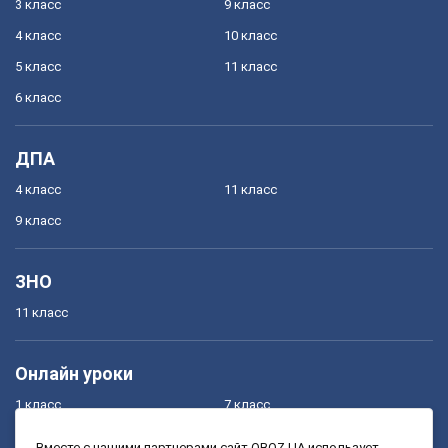
3 класс
9 класс
4 класс
10 класс
5 класс
11 класс
6 класс
ДПА
4 класс
11 класс
9 класс
ЗНО
11 класс
Онлайн уроки
1 класс
7 класс
2 класс
8 класс
Вместе с нашими партнерами сайт OBOZ.UA использует