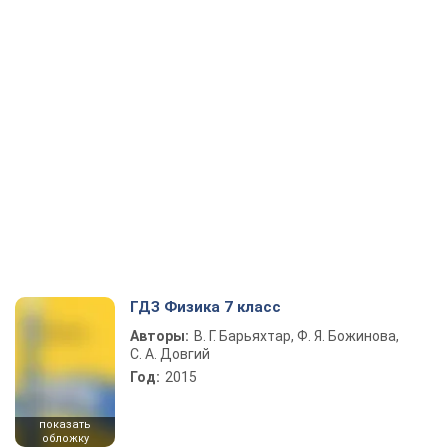
ГДЗ Физика 7 класс
Авторы:
В. Г. Барьяхтар, Ф. Я. Божинова,
С. А. Довгий
Год:
2015
показать
обложку