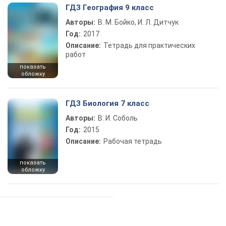
ГДЗ География 9 класс
Авторы:
В. М. Бойко, И. Л. Дитчук
Год:
2017
Описание:
Тетрадь для практических
работ
показать
обложку
ГДЗ Биология 7 класс
Авторы:
В. И. Соболь
Год:
2015
Описание:
Рабочая тетрадь
показать
обложку