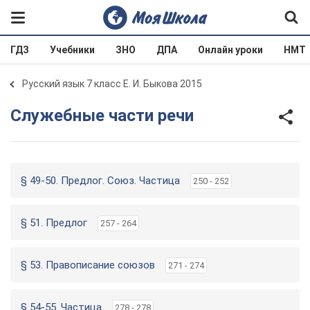
ГДЗ
Учебники
ЗНО
ДПА
Онлайн уроки
НМТ
Русский язык 7 класс Е. И. Быкова 2015
Служебные части речи
§ 49-50. Предлог. Союз. Частица
250 - 252
§ 51. Предлог
257 - 264
§ 53. Правописание союзов
271 - 274
§ 54-55. Частица
278 - 278