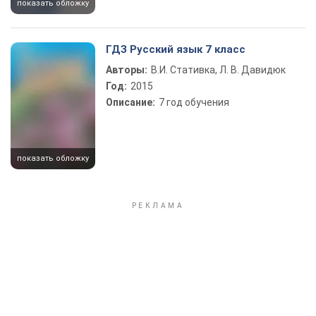
показать обложку
ГДЗ Русский язык 7 класс
Авторы:
В.И. Стативка, Л. В. Давидюк
Год:
2015
Описание:
7 год обучения
показать обложку