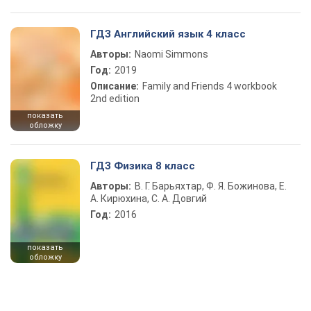
ГДЗ Английский язык 4 класс
Авторы:
Naomi Simmons
Год:
2019
Описание:
Family and Friends 4 workbook
2nd edition
показать
обложку
ГДЗ Физика 8 класс
Авторы:
В. Г. Барьяхтар, Ф. Я. Божинова, Е.
А. Кирюхина, С. А. Довгий
Год:
2016
показать
обложку