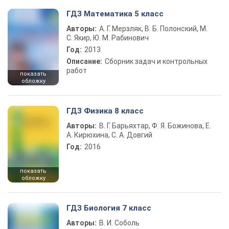
ГДЗ Математика 5 класс
Авторы:
А. Г. Мерзляк, В. Б. Полонский, М.
С. Якир, Ю. М. Рабинович
Год:
2013
Описание:
Сборник задач и контрольных
работ
показать
обложку
ГДЗ Физика 8 класс
Авторы:
В. Г. Барьяхтар, Ф. Я. Божинова, Е.
А. Кирюхина, С. А. Довгий
Год:
2016
показать
обложку
ГДЗ Биология 7 класс
Авторы:
В. И. Соболь