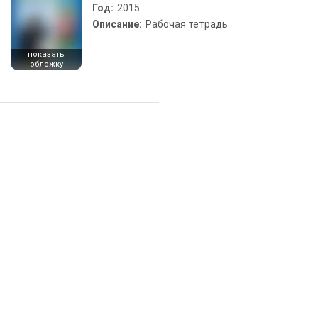
Год:
2015
Описание:
Рабочая тетрадь
показать
обложку