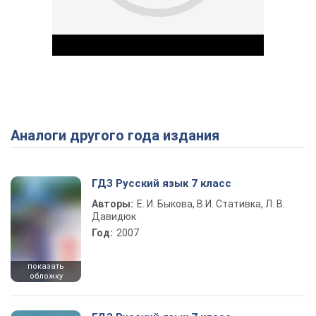
Аналоги другого года издания
Play Video
ГДЗ Русский язык 7 класс
Авторы:
Е. И. Быкова, В.И. Стативка, Л. В.
Давидюк
Год:
2007
показать
обложку