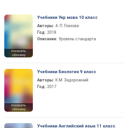
Учебники Укр мова 10 класс
Авторы:
А. П. Глазова
Год:
2018
Описание:
Уровень стандарта
показать
обложку
Учебники Биология 9 класс
Авторы:
К.М. Задорожний
Год:
2017
показать
обложку
Учебники Английский язык 11 класс