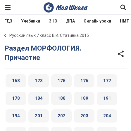
ГДЗ
Учебники
ЗНО
ДПА
Онлайн уроки
НМТ
Русский язык 7 класс В.И. Стативка 2015
Раздел МОРФОЛОГИЯ.
Причастие
168
173
175
176
177
178
184
188
189
191
194
201
202
203
204