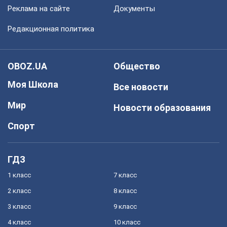
Реклама на сайте
Документы
Редакционная политика
OBOZ.UA
Общество
Моя Школа
Все новости
Мир
Новости образования
Спорт
ГДЗ
1 класс
7 класс
2 класс
8 класс
3 класс
9 класс
4 класс
10 класс