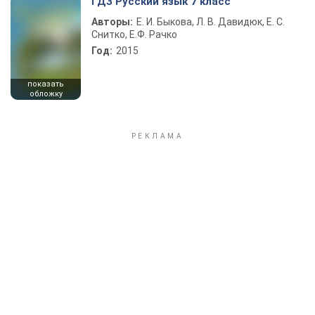
ГДЗ Русский язык 7 класс
Авторы:
Е. И. Быкова, Л. В. Давидюк, Е. С.
Снитко, Е.Ф. Рачко
Год:
2015
показать
обложку