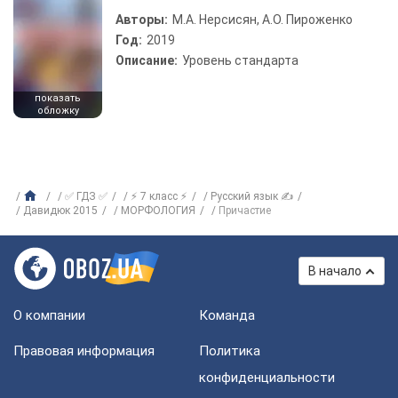
Авторы:
М.А. Нерсисян, А.О. Пироженко
Год:
2019
Описание:
Уровень стандарта
показать
обложку
✅ ГДЗ ✅
⚡ 7 класс ⚡
Русский язык ✍
Давидюк 2015
МОРФОЛОГИЯ
Причастие
В начало
О компании
Команда
Правовая информация
Политика
конфиденциальности