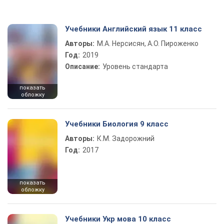
Учебники Английский язык 11 класс
Авторы:
М.А. Нерсисян, А.О. Пироженко
Год:
2019
Описание:
Уровень стандарта
показать
обложку
Учебники Биология 9 класс
Авторы:
К.М. Задорожний
Год:
2017
показать
обложку
Учебники Укр мова 10 класс