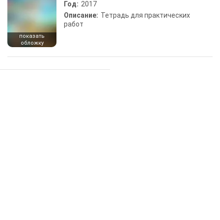
Год:
2017
Описание:
Тетрадь для практических
работ
показать
обложку