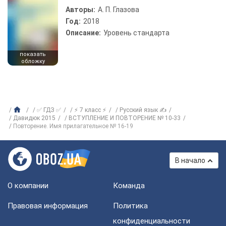
Авторы:
А. П. Глазова
Год:
2018
Описание:
Уровень стандарта
показать
обложку
✅ ГДЗ ✅
⚡ 7 класс ⚡
Русский язык ✍
Давидюк 2015
ВСТУПЛЕНИЕ И ПОВТОРЕНИЕ № 10-33
Повторение. Имя прилагательное № 16-19
В начало
О компании
Команда
Правовая информация
Политика
конфиденциальности