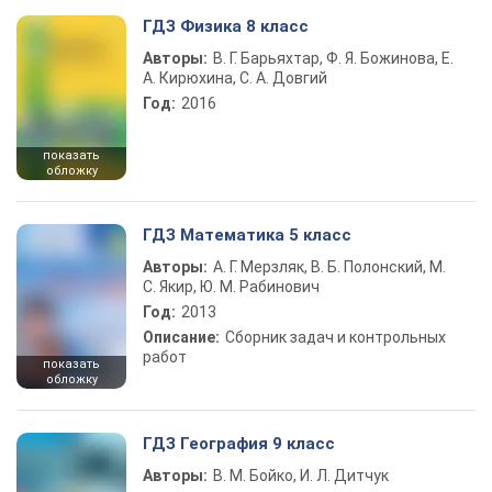
ГДЗ Физика 8 класс
Авторы:
В. Г. Барьяхтар, Ф. Я. Божинова, Е.
А. Кирюхина, С. А. Довгий
Год:
2016
показать
обложку
ГДЗ Математика 5 класс
Авторы:
А. Г. Мерзляк, В. Б. Полонский, М.
С. Якир, Ю. М. Рабинович
Год:
2013
Описание:
Сборник задач и контрольных
работ
показать
обложку
ГДЗ География 9 класс
Авторы:
В. М. Бойко, И. Л. Дитчук