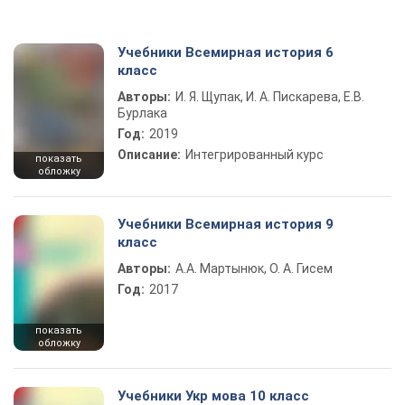
Учебники Всемирная история 6
класс
Авторы:
И. Я. Щупак, И. А. Пискарева, Е.В.
Бурлака
Год:
2019
Описание:
Интегрированный курс
показать
обложку
Учебники Всемирная история 9
класс
Авторы:
А.А. Мартынюк, О. А. Гисем
Год:
2017
показать
обложку
Учебники Укр мова 10 класс