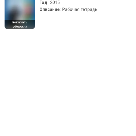
Год:
2015
Описание:
Рабочая тетрадь
показать
обложку