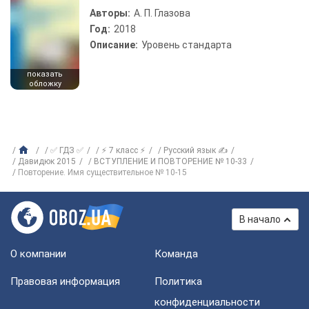
Авторы:
А. П. Глазова
Год:
2018
Описание:
Уровень стандарта
показать
обложку
✅ ГДЗ ✅
⚡ 7 класс ⚡
Русский язык ✍
Давидюк 2015
ВСТУПЛЕНИЕ И ПОВТОРЕНИЕ № 10-33
Повторение. Имя существительное № 10-15
В начало
О компании
Команда
Правовая информация
Политика
конфиденциальности