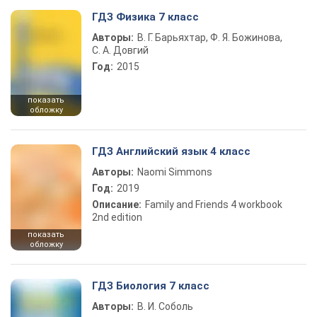
ГДЗ Физика 7 класс
Авторы:
В. Г. Барьяхтар, Ф. Я. Божинова,
С. А. Довгий
Год:
2015
показать
обложку
ГДЗ Английский язык 4 класс
Авторы:
Naomi Simmons
Год:
2019
Описание:
Family and Friends 4 workbook
2nd edition
показать
обложку
ГДЗ Биология 7 класс
Авторы:
В. И. Соболь