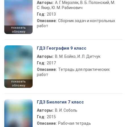
Авторы:
А. Г. Мерзляк, В. Б. Полонский, М.
С. Якир, Ю. М. Рабинович
Год:
2013
Описание:
Сборник задач и контрольных
работ
показать
обложку
ГДЗ География 9 класс
Авторы:
В. М. Бойко, И. Л. Дитчук
Год:
2017
Описание:
Тетрадь для практических
работ
показать
обложку
ГДЗ Биология 7 класс
Авторы:
В. И. Соболь
Год:
2015
Описание:
Рабочая тетрадь