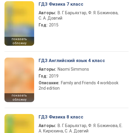
ГДЗ Физика 7 класс
Авторы:
В. Г. Барьяхтар, Ф. Я. Божинова,
С. А. Довгий
Год:
2015
показать
обложку
ГДЗ Английский язык 4 класс
Авторы:
Naomi Simmons
Год:
2019
Описание:
Family and Friends 4 workbook
2nd edition
показать
обложку
ГДЗ Физика 8 класс
Авторы:
В. Г. Барьяхтар, Ф. Я. Божинова, Е.
А. Кирюхина, С. А. Довгий