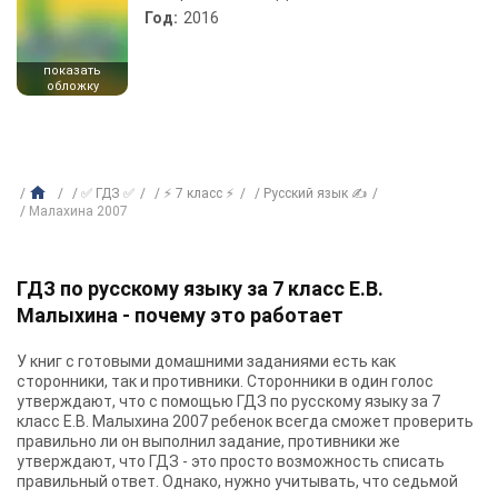
Год:
2016
показать
обложку
✅ ГДЗ ✅
⚡ 7 класс ⚡
Русский язык ✍
Малахина 2007
ГДЗ по русскому языку за 7 класс Е.В.
Малыхина - почему это работает
У книг с готовыми домашними заданиями есть как
сторонники, так и противники. Сторонники в один голос
утверждают, что с помощью ГДЗ по русскому языку за 7
класс Е.В. Малыхина 2007 ребенок всегда сможет проверить
правильно ли он выполнил задание, противники же
утверждают, что ГДЗ - это просто возможность списать
правильный ответ. Однако, нужно учитывать, что седьмой