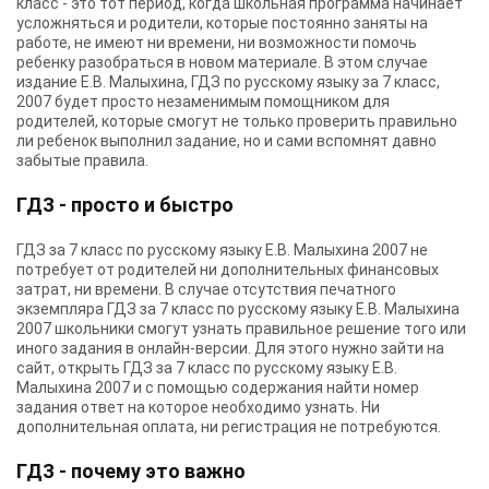
класс - это тот период, когда школьная программа начинает
усложняться и родители, которые постоянно заняты на
работе, не имеют ни времени, ни возможности помочь
ребенку разобраться в новом материале. В этом случае
издание Е.В. Малыхина, ГДЗ по русскому языку за 7 класс,
2007 будет просто незаменимым помощником для
родителей, которые смогут не только проверить правильно
ли ребенок выполнил задание, но и сами вспомнят давно
забытые правила.
ГДЗ - просто и быстро
ГДЗ за 7 класс по русскому языку Е.В. Малыхина 2007 не
потребует от родителей ни дополнительных финансовых
затрат, ни времени. В случае отсутствия печатного
экземпляра ГДЗ за 7 класс по русскому языку Е.В. Малыхина
2007 школьники смогут узнать правильное решение того или
иного задания в онлайн-версии. Для этого нужно зайти на
сайт, открыть ГДЗ за 7 класс по русскому языку Е.В.
Малыхина 2007 и с помощью содержания найти номер
задания ответ на которое необходимо узнать. Ни
дополнительная оплата, ни регистрация не потребуются.
ГДЗ - почему это важно