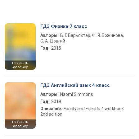
ГДЗ Физика 7 класс
Авторы:
В. Г. Барьяхтар, Ф. Я. Божинова,
С. А. Довгий
Год:
2015
показать
обложку
ГДЗ Английский язык 4 класс
Авторы:
Naomi Simmons
Год:
2019
Описание:
Family and Friends 4 workbook
2nd edition
показать
обложку