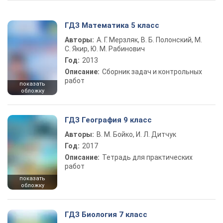
ГДЗ Математика 5 класс
Авторы:
А. Г. Мерзляк, В. Б. Полонский, М.
С. Якир, Ю. М. Рабинович
Год:
2013
Описание:
Сборник задач и контрольных
работ
показать
обложку
ГДЗ География 9 класс
Авторы:
В. М. Бойко, И. Л. Дитчук
Год:
2017
Описание:
Тетрадь для практических
работ
показать
обложку
ГДЗ Биология 7 класс