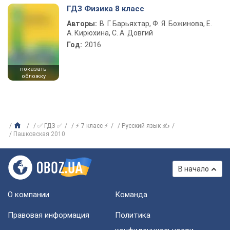
ГДЗ Физика 8 класс
Авторы:
В. Г. Барьяхтар, Ф. Я. Божинова, Е.
А. Кирюхина, С. А. Довгий
Год:
2016
показать
обложку
✅ ГДЗ ✅
⚡ 7 класс ⚡
Русский язык ✍
Пашковская 2010
В начало
О компании
Команда
Правовая информация
Политика