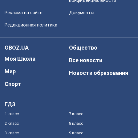
конфиденциальности
Реклама на сайте
Документы
Редакционная политика
OBOZ.UA
Общество
Моя Школа
Все новости
Мир
Новости образования
Спорт
ГДЗ
1 класс
7 класс
2 класс
8 класс
3 класс
9 класс