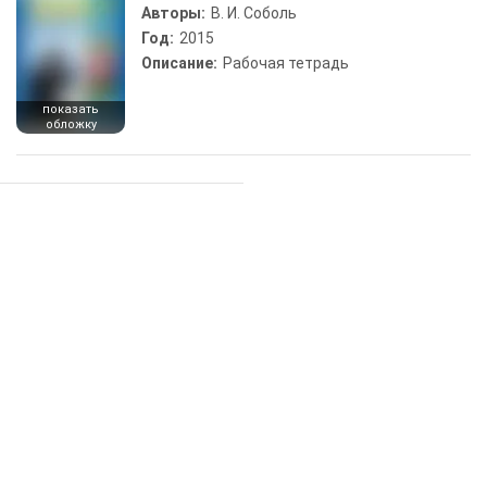
Авторы:
В. И. Соболь
Год:
2015
Описание:
Рабочая тетрадь
показать
обложку