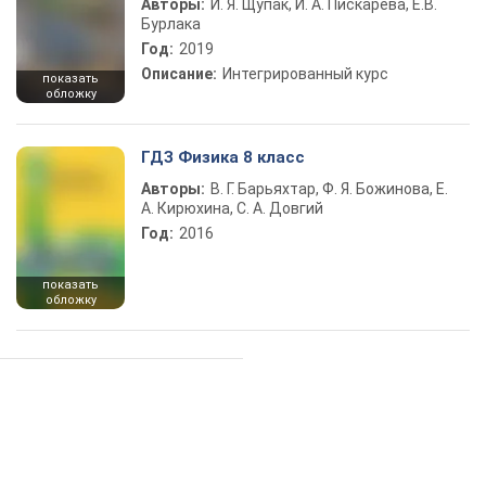
Авторы:
И. Я. Щупак, И. А. Пискарева, Е.В.
Бурлака
Год:
2019
Описание:
Интегрированный курс
показать
обложку
ГДЗ Физика 8 класс
Авторы:
В. Г. Барьяхтар, Ф. Я. Божинова, Е.
А. Кирюхина, С. А. Довгий
Год:
2016
показать
обложку