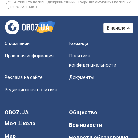
21. Активні та пасивні дієприкметники. Творення активних і пасивних
дієприкметників
В начало
О компании
Команда
Правовая информация
Политика
конфиденциальности
Реклама на сайте
Документы
Редакционная политика
OBOZ.UA
Общество
Моя Школа
Все новости
Мир
Новости образования