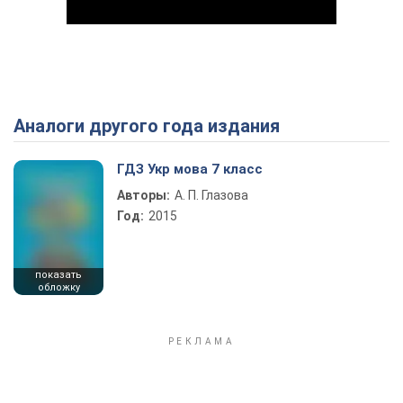
Аналоги другого года издания
Play Video
ГДЗ Укр мова 7 класс
Авторы:
А. П. Глазова
Год:
2015
показать
обложку