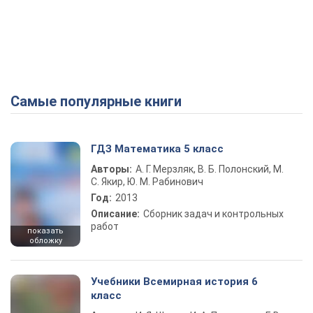
Самые популярные книги
ГДЗ Математика 5 класс
Авторы:
А. Г. Мерзляк, В. Б. Полонский, М.
С. Якир, Ю. М. Рабинович
Год:
2013
Описание:
Сборник задач и контрольных
работ
показать
обложку
Учебники Всемирная история 6
класс