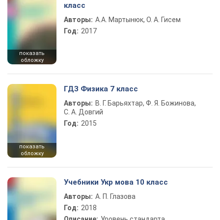
класс
Авторы:
А.А. Мартынюк, О. А. Гисем
Год:
2017
показать
обложку
ГДЗ Физика 7 класс
Авторы:
В. Г. Барьяхтар, Ф. Я. Божинова,
С. А. Довгий
Год:
2015
показать
обложку
Учебники Укр мова 10 класс
Авторы:
А. П. Глазова
Год:
2018
Описание:
Уровень стандарта