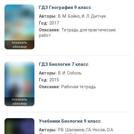
ГДЗ География 9 класс
Авторы:
В. М. Бойко, И. Л. Дитчук
Год:
2017
Описание:
Тетрадь для практических
работ
показать
обложку
ГДЗ Биология 7 класс
Авторы:
В. И. Соболь
Год:
2015
Описание:
Рабочая тетрадь
показать
обложку
Учебники Биология 9 класс
Авторы:
Р.В. Шаламов, Г.А. Носов, О.А.