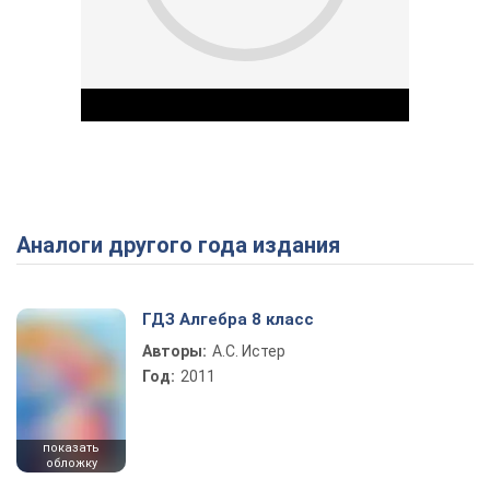
Аналоги другого года издания
Play Video
ГДЗ Алгебра 8 класс
Авторы:
А.С. Истер
Год:
2011
показать
обложку