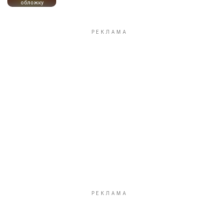
обложку