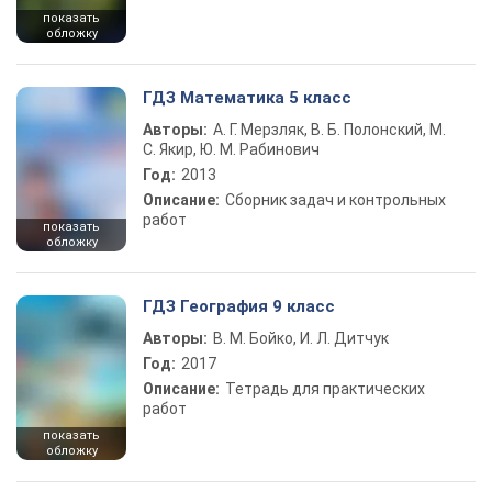
показать
обложку
ГДЗ Математика 5 класс
Авторы:
А. Г. Мерзляк, В. Б. Полонский, М.
С. Якир, Ю. М. Рабинович
Год:
2013
Описание:
Сборник задач и контрольных
работ
показать
обложку
ГДЗ География 9 класс
Авторы:
В. М. Бойко, И. Л. Дитчук
Год:
2017
Описание:
Тетрадь для практических
работ
показать
обложку