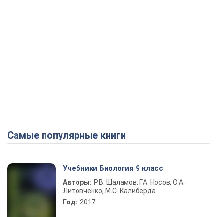
Самые популярные книги
Учебники Биология 9 класс
Авторы:
Р.В. Шаламов, Г.А. Носов, О.А.
Литовченко, М.С. Калиберда
Год:
2017