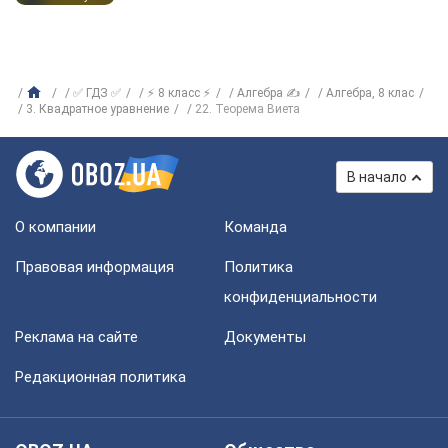
✅ ГДЗ ✅
⚡ 8 класс ⚡
Алгебра ✍
Алгебра, 8 клас
3. Квадратное уравнение
22. Теорема Виета
В начало
О компании
Команда
Правовая информация
Политика
конфиденциальности
Реклама на сайте
Документы
Редакционная политика