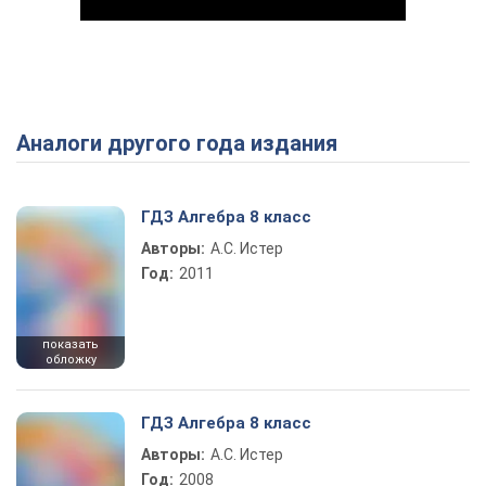
Аналоги другого года издания
Play Video
ГДЗ Алгебра 8 класс
Авторы:
А.С. Истер
Год:
2011
показать
обложку
ГДЗ Алгебра 8 класс
Авторы:
А.С. Истер
Год:
2008