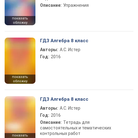
Описание:
Упражнения
показать
обложку
ГДЗ Алгебра 8 класс
Авторы:
А.С. Истер
Год:
2016
показать
обложку
ГДЗ Алгебра 8 класс
Авторы:
А.С. Истер
Год:
2016
Описание:
Тетрадь для
самостоятельных и тематических
контрольных работ
показать