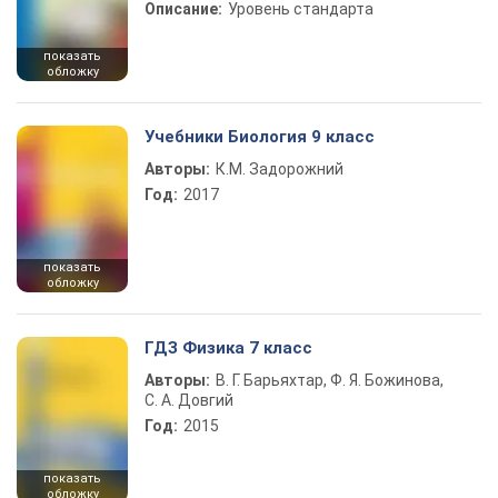
Описание:
Уровень стандарта
показать
обложку
Учебники Биология 9 класс
Авторы:
К.М. Задорожний
Год:
2017
показать
обложку
ГДЗ Физика 7 класс
Авторы:
В. Г. Барьяхтар, Ф. Я. Божинова,
С. А. Довгий
Год:
2015
показать
обложку