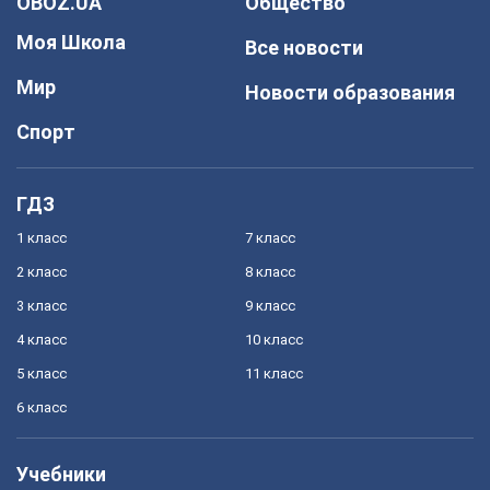
OBOZ.UA
Общество
Моя Школа
Все новости
Мир
Новости образования
Спорт
ГДЗ
1 класс
7 класс
2 класс
8 класс
3 класс
9 класс
4 класс
10 класс
5 класс
11 класс
6 класс
Учебники