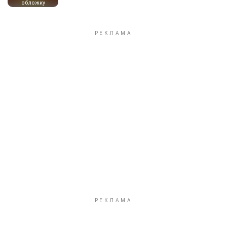
обложку