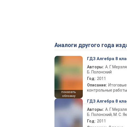
Аналоги другого года изд
ГДЗ Алгебра 8 кла
Авторы:
А. Г. Мерзля
Б. Полонский
Год:
2011
Описание:
Итоговые
контрольные работ
показать
обложку
ГДЗ Алгебра 8 кла
Авторы:
А. Г. Мерзля
Б. Полонский, М. С. Я
Год:
2011