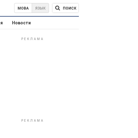
ПОИСК
МОВА
ЯЗЫК
ая
Новости