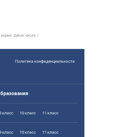
 корені. Дійсні числа
Политика конфиденциальности
образования
9 класс
10 класс
11 класс
9 класс
10 класс
11 класс