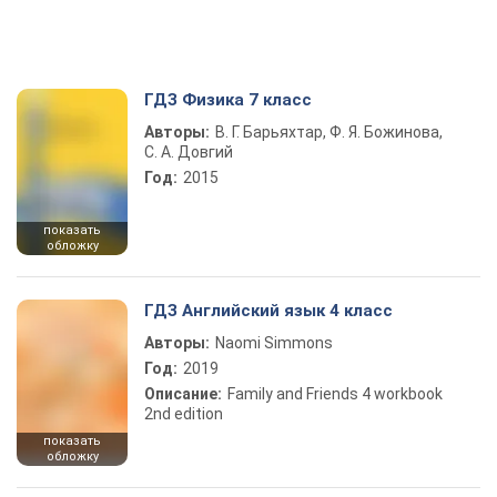
ГДЗ Физика 7 класс
Авторы:
В. Г. Барьяхтар, Ф. Я. Божинова,
С. А. Довгий
Год:
2015
показать
обложку
ГДЗ Английский язык 4 класс
Авторы:
Naomi Simmons
Год:
2019
Описание:
Family and Friends 4 workbook
2nd edition
показать
обложку