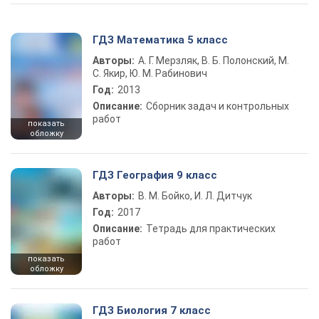
ГДЗ Математика 5 класс
Авторы:
А. Г. Мерзляк, В. Б. Полонский, М.
С. Якир, Ю. М. Рабинович
Год:
2013
Описание:
Сборник задач и контрольных
работ
показать
обложку
ГДЗ География 9 класс
Авторы:
В. М. Бойко, И. Л. Дитчук
Год:
2017
Описание:
Тетрадь для практических
работ
показать
обложку
ГДЗ Биология 7 класс