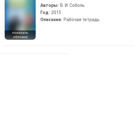
Авторы:
В. И. Соболь
Год:
2015
Описание:
Рабочая тетрадь
показать
обложку