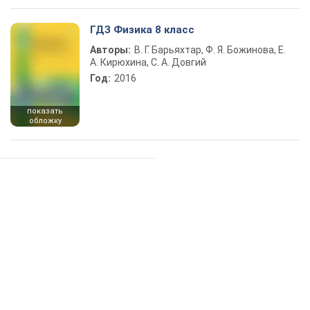
ГДЗ Физика 8 класс
Авторы:
В. Г. Барьяхтар, Ф. Я. Божинова, Е.
А. Кирюхина, С. А. Довгий
Год:
2016
показать
обложку