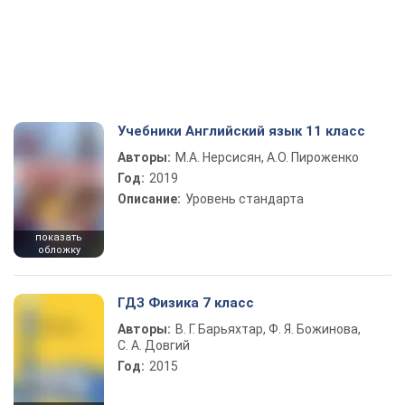
Учебники Английский язык 11 класс
Авторы:
М.А. Нерсисян, А.О. Пироженко
Год:
2019
Описание:
Уровень стандарта
показать
обложку
ГДЗ Физика 7 класс
Авторы:
В. Г. Барьяхтар, Ф. Я. Божинова,
С. А. Довгий
Год:
2015