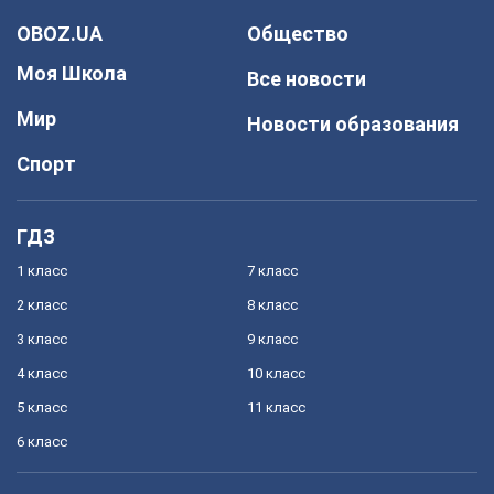
OBOZ.UA
Общество
Моя Школа
Все новости
Мир
Новости образования
Спорт
ГДЗ
1 класс
7 класс
2 класс
8 класс
3 класс
9 класс
4 класс
10 класс
5 класс
11 класс
6 класс