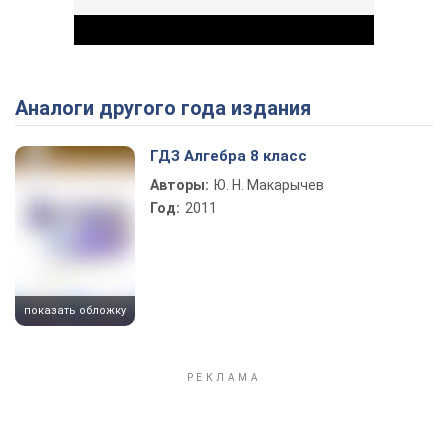
Аналоги другого года издания
Play Video
ГДЗ Алгебра 8 класс
Авторы:
Ю. Н. Макарычев
Год:
2011
показать обложку