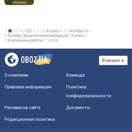
обложку
✅ ГДЗ ✅
⚡ 8 класс ⚡
Алгебра ✍
Алгебра "Дидактические материалы", 8 класс
Контрольные работы
К-2А
В начало
О компании
Команда
Правовая информация
Политика
конфиденциальности
Реклама на сайте
Документы
Редакционная политика