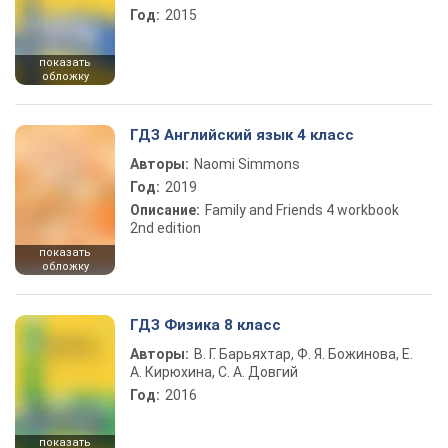
Год:
2015
показать
обложку
ГДЗ Английский язык 4 класс
Авторы:
Naomi Simmons
Год:
2019
Описание:
Family and Friends 4 workbook
2nd edition
показать
обложку
ГДЗ Физика 8 класс
Авторы:
В. Г. Барьяхтар, Ф. Я. Божинова, Е.
А. Кирюхина, С. А. Довгий
Год:
2016
показать