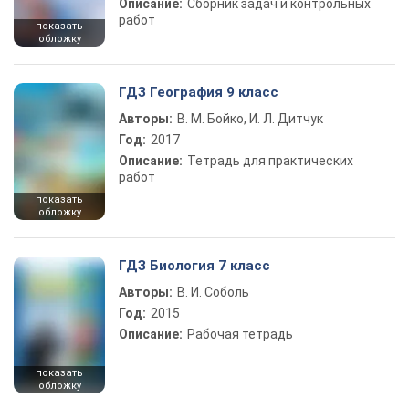
Описание:
Сборник задач и контрольных
работ
показать
обложку
ГДЗ География 9 класс
Авторы:
В. М. Бойко, И. Л. Дитчук
Год:
2017
Описание:
Тетрадь для практических
работ
показать
обложку
ГДЗ Биология 7 класс
Авторы:
В. И. Соболь
Год:
2015
Описание:
Рабочая тетрадь
показать
обложку