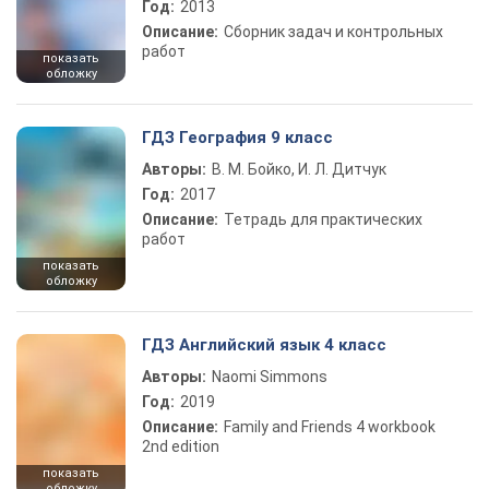
Год:
2013
Описание:
Сборник задач и контрольных
работ
показать
обложку
ГДЗ География 9 класс
Авторы:
В. М. Бойко, И. Л. Дитчук
Год:
2017
Описание:
Тетрадь для практических
работ
показать
обложку
ГДЗ Английский язык 4 класс
Авторы:
Naomi Simmons
Год:
2019
Описание:
Family and Friends 4 workbook
2nd edition
показать
обложку