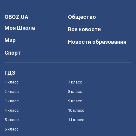
OBOZ.UA
Общество
Моя Школа
Все новости
Мир
Новости образования
Спорт
ГДЗ
1 класс
7 класс
2 класс
8 класс
3 класс
9 класс
4 класс
10 класс
5 класс
11 класс
6 класс