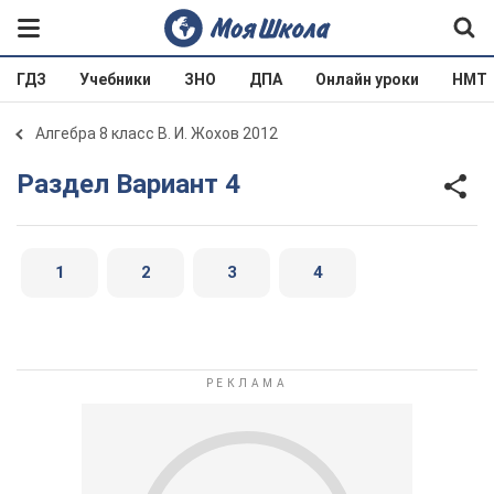
ГДЗ
Учебники
ЗНО
ДПА
Онлайн уроки
НМТ
Алгебра 8 класс В. И. Жохов 2012
Раздел Вариант 4
1
2
3
4