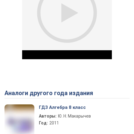
Аналоги другого года издания
Play Video
ГДЗ Алгебра 8 класс
Авторы:
Ю. Н. Макарычев
Год:
2011