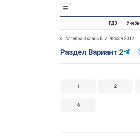
ГДЗ
Учебн
Алгебра 8 класс В. И. Жохов 2012
Раздел Вариант 2
1
2
6