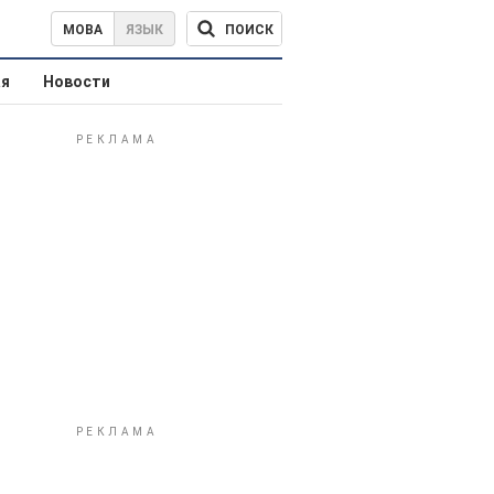
ПОИСК
МОВА
ЯЗЫК
ая
Новости