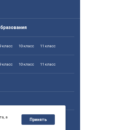
образования
9 класс
10 класс
11 класс
9 класс
10 класс
11 класс
а, а
9 класс
10 класс
11 класс
Принять