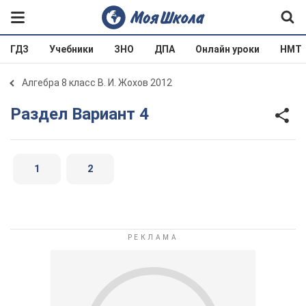
ГДЗ
Учебники
ЗНО
ДПА
Онлайн уроки
НМТ
Алгебра 8 класс В. И. Жохов 2012
Раздел Вариант 4
1
2