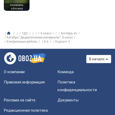
показать
обложку
✅ ГДЗ ✅
⚡ 8 класс ⚡
Алгебра ✍
Алгебра "Дидактические материалы", 8 класс
Контрольные работы
К-6
Вариант 4
В начало
О компании
Команда
Правовая информация
Политика
конфиденциальности
Реклама на сайте
Документы
Редакционная политика