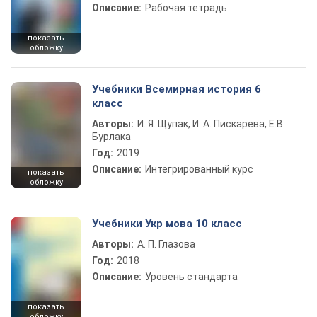
Описание:
Рабочая тетрадь
показать
обложку
Учебники Всемирная история 6
класс
Авторы:
И. Я. Щупак, И. А. Пискарева, Е.В.
Бурлака
Год:
2019
Описание:
Интегрированный курс
показать
обложку
Учебники Укр мова 10 класс
Авторы:
А. П. Глазова
Год:
2018
Описание:
Уровень стандарта
показать
обложку