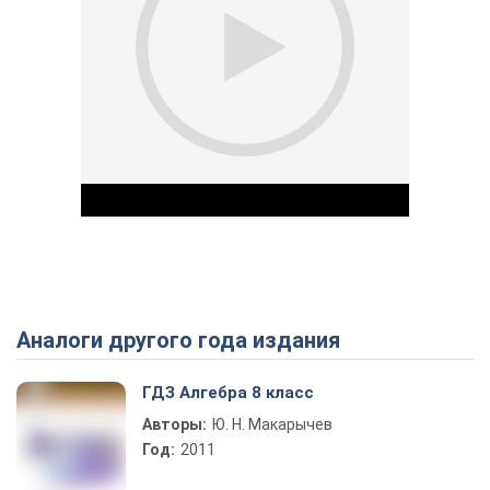
Аналоги другого года издания
Play Video
ГДЗ Алгебра 8 класс
Авторы:
Ю. Н. Макарычев
Год:
2011