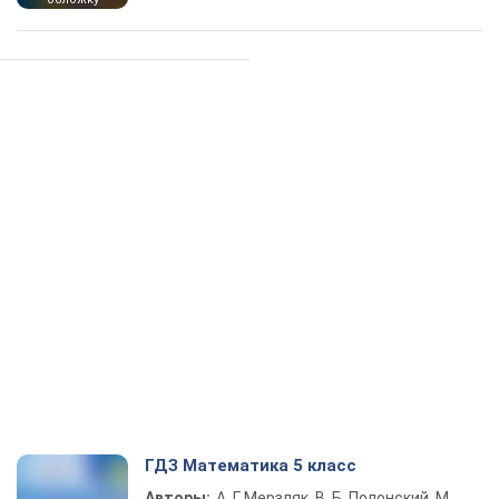
ГДЗ Математика 5 класс
Авторы:
А. Г. Мерзляк, В. Б. Полонский, М.