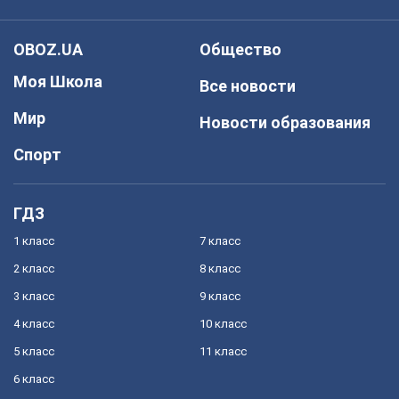
OBOZ.UA
Общество
Моя Школа
Все новости
Мир
Новости образования
Спорт
ГДЗ
1 класс
7 класс
2 класс
8 класс
3 класс
9 класс
4 класс
10 класс
5 класс
11 класс
6 класс