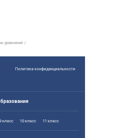
емы уравнений
Политика конфиденциальности
образования
9 класс
10 класс
11 класс