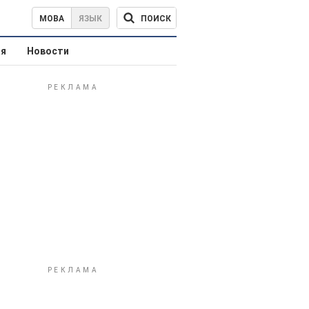
ПОИСК
МОВА
ЯЗЫК
ая
Новости