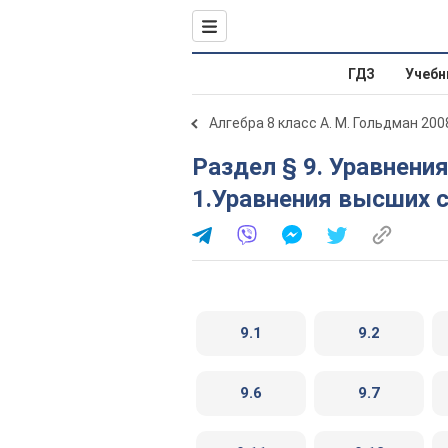
ГДЗ
Учебн
Алгебра 8 класс А. М. Гольдман 200
Раздел § 9. Уравнения и системы уравнений.
1.Уравнения высших 
9.1
9.2
9.6
9.7