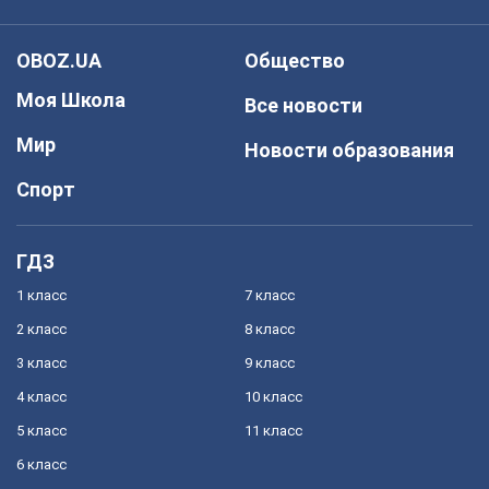
OBOZ.UA
Общество
Моя Школа
Все новости
Мир
Новости образования
Спорт
ГДЗ
1 класс
7 класс
2 класс
8 класс
3 класс
9 класс
4 класс
10 класс
5 класс
11 класс
6 класс