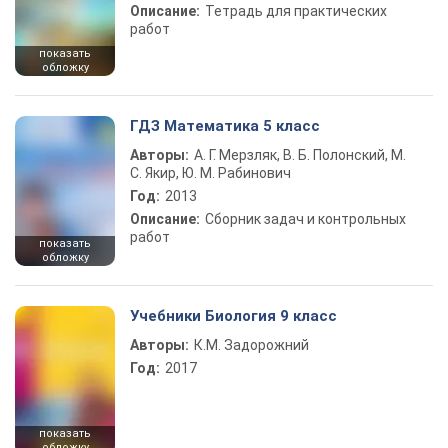
Описание:
Тетрадь для практических
работ
показать
обложку
ГДЗ Математика 5 класс
Авторы:
А. Г. Мерзляк, В. Б. Полонский, М.
С. Якир, Ю. М. Рабинович
Год:
2013
Описание:
Сборник задач и контрольных
работ
показать
обложку
Учебники Биология 9 класс
Авторы:
К.М. Задорожний
Год:
2017
показать
обложку