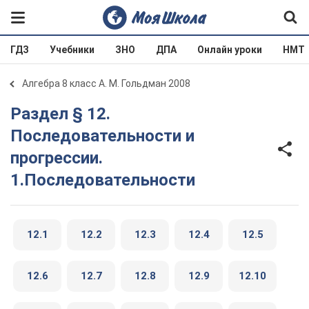
ГДЗ
Учебники
ЗНО
ДПА
Онлайн уроки
НМТ
Алгебра 8 класс А. М. Гольдман 2008
Раздел § 12.
Последовательности и
прогрессии.
1.Последовательности
12.1
12.2
12.3
12.4
12.5
12.6
12.7
12.8
12.9
12.10