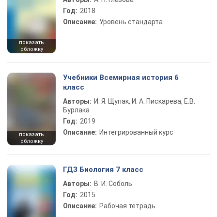
Год:
2018
Описание:
Уровень стандарта
показать
обложку
Учебники Всемирная история 6
класс
Авторы:
И. Я. Щупак, И. А. Пискарева, Е.В.
Бурлака
Год:
2019
Описание:
Интегрированный курс
показать
обложку
ГДЗ Биология 7 класс
Авторы:
В. И. Соболь
Год:
2015
Описание:
Рабочая тетрадь