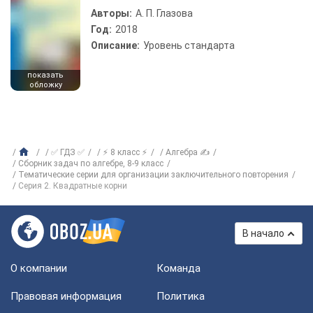
Авторы:
А. П. Глазова
Год:
2018
Описание:
Уровень стандарта
показать
обложку
✅ ГДЗ ✅
⚡ 8 класс ⚡
Алгебра ✍
Сборник задач по алгебре, 8-9 класс
Тематические серии для организации заключительного повторения
Серия 2. Квадратные корни
В начало
О компании
Команда
Правовая информация
Политика