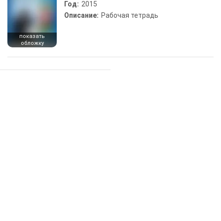
Год:
2015
Описание:
Рабочая тетрадь
показать
обложку