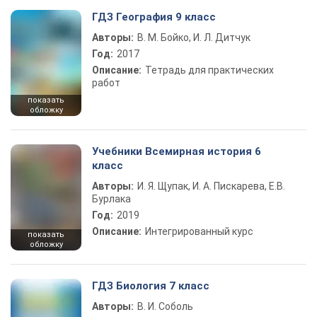
ГДЗ География 9 класс
Авторы:
В. М. Бойко, И. Л. Дитчук
Год:
2017
Описание:
Тетрадь для практических
работ
показать
обложку
Учебники Всемирная история 6
класс
Авторы:
И. Я. Щупак, И. А. Пискарева, Е.В.
Бурлака
Год:
2019
Описание:
Интегрированный курс
показать
обложку
ГДЗ Биология 7 класс
Авторы:
В. И. Соболь