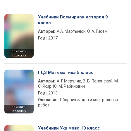
Учебники Всемирная история 9
класс
Авторы:
А.А. Мартынюк, О. А. Гисем
Год:
2017
показать
обложку
ГДЗ Математика 5 класс
Авторы:
А. Г. Мерзляк, В. Б. Полонский, М.
С. Якир, Ю. М. Рабинович
Год:
2013
Описание:
Сборник задач и контрольных
работ
показать
обложку
Учебники Укр мова 10 класс