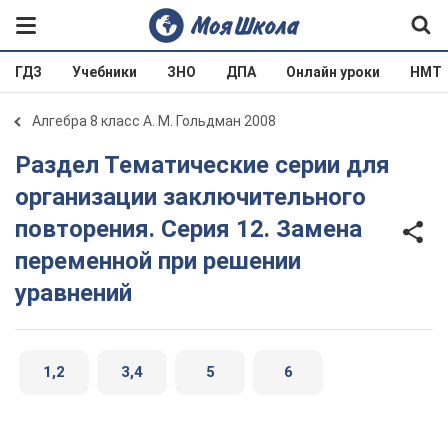
ГДЗ
Учебники
ЗНО
ДПА
Онлайн уроки
НМТ
Алгебра 8 класс А. М. Гольдман 2008
Раздел Тематические серии для
организации заключительного
повторения. Серия 12. Замена
переменной при решении
уравнений
1,2
3,4
5
6