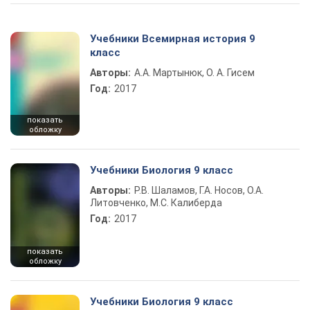
Учебники Всемирная история 9
класс
Авторы:
А.А. Мартынюк, О. А. Гисем
Год:
2017
показать
обложку
Учебники Биология 9 класс
Авторы:
Р.В. Шаламов, Г.А. Носов, О.А.
Литовченко, М.С. Калиберда
Год:
2017
показать
обложку
Учебники Биология 9 класс