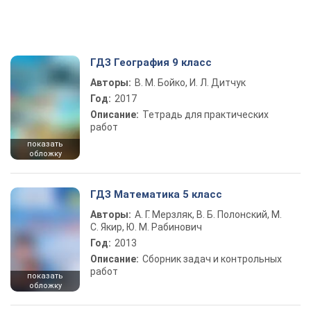
ГДЗ География 9 класс
Авторы:
В. М. Бойко, И. Л. Дитчук
Год:
2017
Описание:
Тетрадь для практических
работ
показать
обложку
ГДЗ Математика 5 класс
Авторы:
А. Г. Мерзляк, В. Б. Полонский, М.
С. Якир, Ю. М. Рабинович
Год:
2013
Описание:
Сборник задач и контрольных
работ
показать
обложку