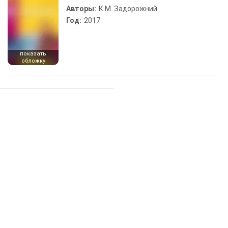
Авторы:
К.М. Задорожний
Год:
2017
показать
обложку