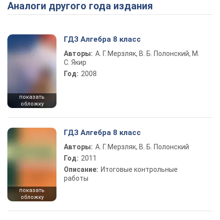
Аналоги другого года издания
Play Video
ГДЗ Алгебра 8 класс
Авторы:
А. Г. Мерзляк, В. Б. Полонский, М.
С. Якир
Год:
2008
показать
обложку
ГДЗ Алгебра 8 класс
Авторы:
А. Г. Мерзляк, В. Б. Полонский
Год:
2011
Описание:
Итоговые контрольные
работы
показать
обложку