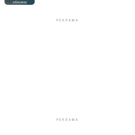
обложку