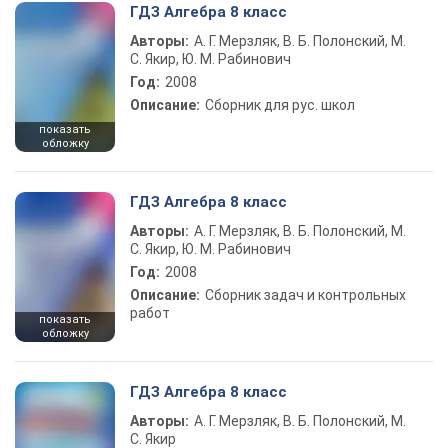
ГДЗ Алгебра 8 класс
Авторы:
А. Г. Мерзляк, В. Б. Полонский, М.
С. Якир, Ю. М. Рабинович
Год:
2008
Описание:
Сборник для рус. школ
показать
обложку
ГДЗ Алгебра 8 класс
Авторы:
А. Г. Мерзляк, В. Б. Полонский, М.
С. Якир, Ю. М. Рабинович
Год:
2008
Описание:
Сборник задач и контрольных
работ
показать
обложку
ГДЗ Алгебра 8 класс
Авторы:
А. Г. Мерзляк, В. Б. Полонский, М.
С. Якир