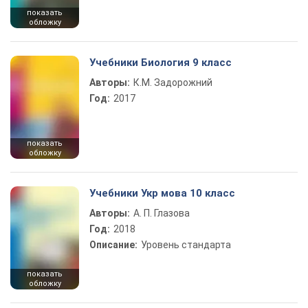
показать
обложку
Учебники Биология 9 класс
Авторы:
К.М. Задорожний
Год:
2017
показать
обложку
Учебники Укр мова 10 класс
Авторы:
А. П. Глазова
Год:
2018
Описание:
Уровень стандарта
показать
обложку