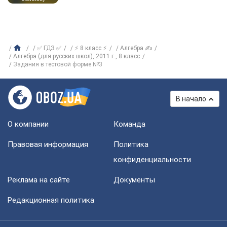
✅ ГДЗ ✅
⚡ 8 класс ⚡
Алгебра ✍
Алгебра (для русских школ), 2011 г., 8 класс
Задания в тестовой форме №3
В начало
О компании
Команда
Правовая информация
Политика
конфиденциальности
Реклама на сайте
Документы
Редакционная политика