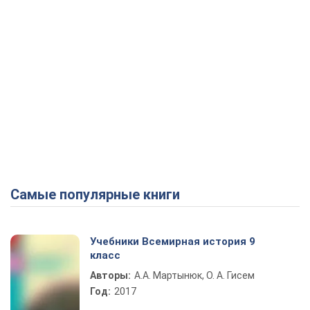
Самые популярные книги
Учебники Всемирная история 9
класс
Авторы:
А.А. Мартынюк, О. А. Гисем
Год:
2017