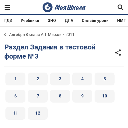
ГДЗ
Учебники
ЗНО
ДПА
Онлайн уроки
НМТ
Алгебра 8 класс А. Г. Мерзляк 2011
Раздел Задания в тестовой
форме №3
1
2
3
4
5
6
7
8
9
10
11
12