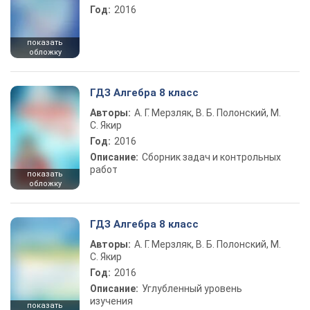
Год:
2016
показать
обложку
ГДЗ Алгебра 8 класс
Авторы:
А. Г. Мерзляк, В. Б. Полонский, М.
С. Якир
Год:
2016
Описание:
Сборник задач и контрольных
работ
показать
обложку
ГДЗ Алгебра 8 класс
Авторы:
А. Г. Мерзляк, В. Б. Полонский, М.
С. Якир
Год:
2016
Описание:
Углубленный уровень
изучения
показать