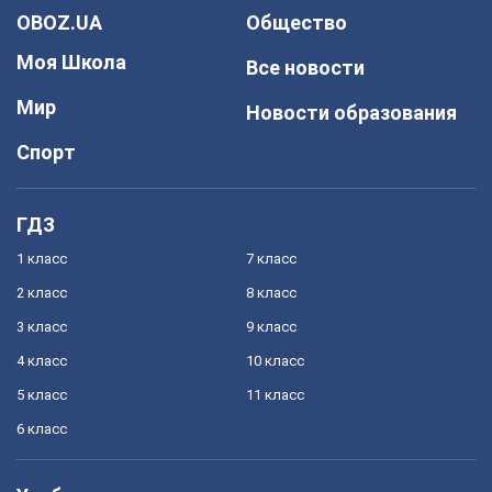
OBOZ.UA
Общество
Моя Школа
Все новости
Мир
Новости образования
Спорт
ГДЗ
1 класс
7 класс
2 класс
8 класс
3 класс
9 класс
4 класс
10 класс
5 класс
11 класс
6 класс