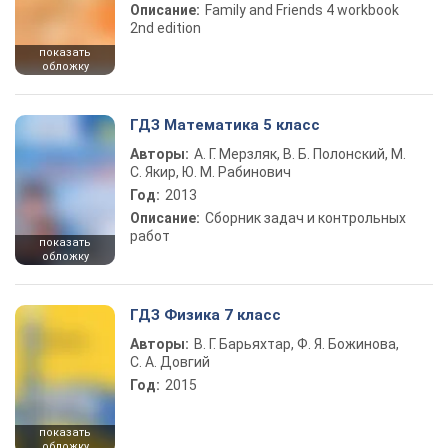
Описание:
Family and Friends 4 workbook
2nd edition
показать
обложку
ГДЗ Математика 5 класс
Авторы:
А. Г. Мерзляк, В. Б. Полонский, М.
С. Якир, Ю. М. Рабинович
Год:
2013
Описание:
Сборник задач и контрольных
работ
показать
обложку
ГДЗ Физика 7 класс
Авторы:
В. Г. Барьяхтар, Ф. Я. Божинова,
С. А. Довгий
Год:
2015
показать
обложку