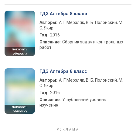
ГДЗ Алгебра 8 класс
Авторы:
А. Г. Мерзляк, В. Б. Полонский, М.
С. Якир
Год:
2016
Описание:
Сборник задач и контрольных
работ
показать
обложку
ГДЗ Алгебра 8 класс
Авторы:
А. Г. Мерзляк, В. Б. Полонский, М.
С. Якир
Год:
2016
Описание:
Углубленный уровень
изучения
показать
обложку