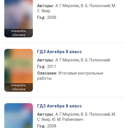
Авторы:
А. Г. Мерзляк, В. Б. Полонский, М.
С. Якир
Год:
2008
показать
обложку
ГДЗ Алгебра 8 класс
Авторы:
А. Г. Мерзляк, В. Б. Полонский
Год:
2011
Описание:
Итоговые контрольные
работы
показать
обложку
ГДЗ Алгебра 8 класс
Авторы:
А. Г. Мерзляк, В. Б. Полонский, М.
С. Якир, Ю. М. Рабинович
Год:
2008