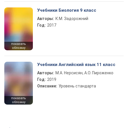
Учебники Биология 9 класс
Авторы:
К.М. Задорожний
Год:
2017
показать
обложку
Учебники Английский язык 11 класс
Авторы:
М.А. Нерсисян, А.О. Пироженко
Год:
2019
Описание:
Уровень стандарта
показать
обложку