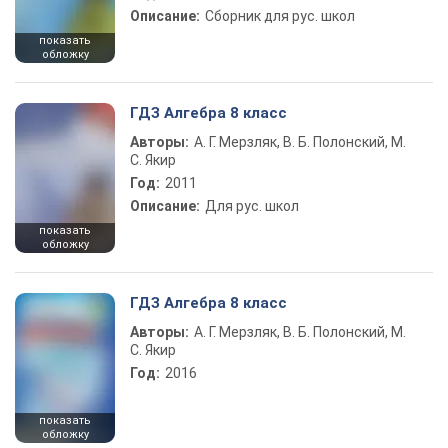
Описание:
Сборник для рус. школ
показать
обложку
ГДЗ Алгебра 8 класс
Авторы:
А. Г. Мерзляк, В. Б. Полонский, М.
С. Якир
Год:
2011
Описание:
Для рус. школ
показать
обложку
ГДЗ Алгебра 8 класс
Авторы:
А. Г. Мерзляк, В. Б. Полонский, М.
С. Якир
Год:
2016
показать
обложку