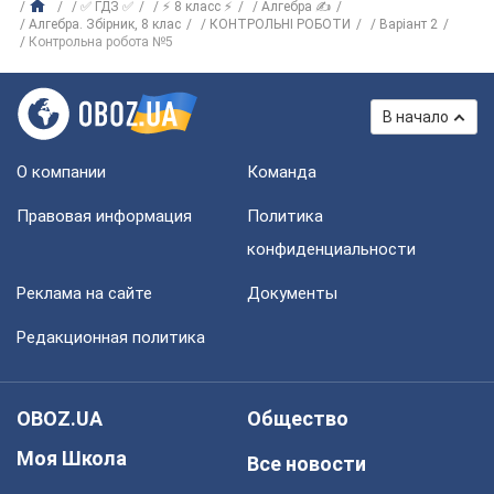
✅ ГДЗ ✅
⚡ 8 класс ⚡
Алгебра ✍
Алгебра. Збірник, 8 клас
КОНТРОЛЬНІ РОБОТИ
Варіант 2
Контрольна робота №5
В начало
О компании
Команда
Правовая информация
Политика
конфиденциальности
Реклама на сайте
Документы
Редакционная политика
OBOZ.UA
Общество
Моя Школа
Все новости