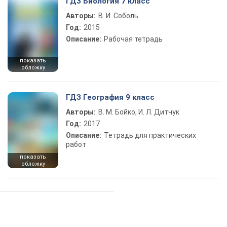
ГДЗ Биология 7 класс
Авторы:
В. И. Соболь
Год:
2015
Описание:
Рабочая тетрадь
показать
обложку
ГДЗ География 9 класс
Авторы:
В. М. Бойко, И. Л. Дитчук
Год:
2017
Описание:
Тетрадь для практических
работ
показать
обложку