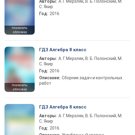
Авторы:
А. Г. Мерзляк, В. Б. Полонский, М.
С. Якир
Год:
2016
показать
обложку
ГДЗ Алгебра 8 класс
Авторы:
А. Г. Мерзляк, В. Б. Полонский, М.
С. Якир
Год:
2016
Описание:
Сборник задач и контрольных
работ
показать
обложку
ГДЗ Алгебра 8 класс
Авторы:
А. Г. Мерзляк, В. Б. Полонский, М.
С. Якир
Год:
2016