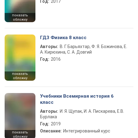
Год:
2017
показать
обложку
ГДЗ Физика 8 класс
Авторы:
В. Г. Барьяхтар, Ф. Я. Божинова, Е.
А. Кирюхина, С. А. Довгий
Год:
2016
показать
обложку
Учебники Всемирная история 6
класс
Авторы:
И. Я. Щупак, И. А. Пискарева, Е.В.
Бурлака
Год:
2019
Описание:
Интегрированный курс
показать
обложку