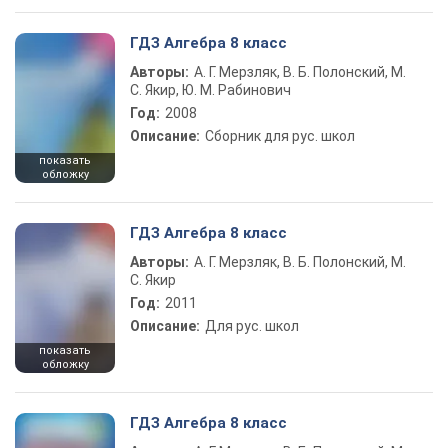
ГДЗ Алгебра 8 класс
Авторы:
А. Г. Мерзляк, В. Б. Полонский, М.
С. Якир, Ю. М. Рабинович
Год:
2008
Описание:
Сборник для рус. школ
показать
обложку
ГДЗ Алгебра 8 класс
Авторы:
А. Г. Мерзляк, В. Б. Полонский, М.
С. Якир
Год:
2011
Описание:
Для рус. школ
показать
обложку
ГДЗ Алгебра 8 класс