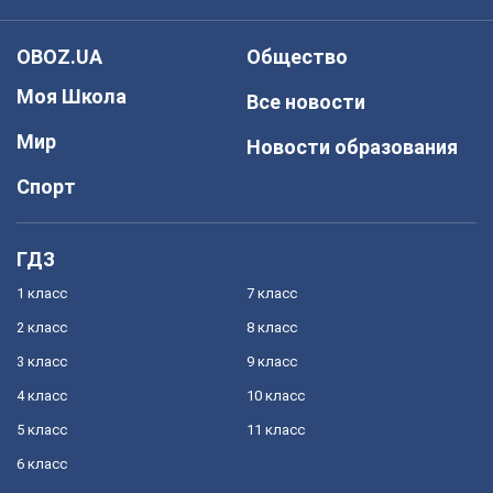
OBOZ.UA
Общество
Моя Школа
Все новости
Мир
Новости образования
Спорт
ГДЗ
1 класс
7 класс
2 класс
8 класс
3 класс
9 класс
4 класс
10 класс
5 класс
11 класс
6 класс