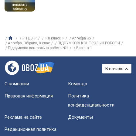
показать
обложку
✅ ГДЗ ✅
⚡ 8 класс ⚡
Алгебра ✍
Алгебра. Збірник, 8 клас
ПІДСУМКОВІ КОНТРОЛЬНІ РОБОТИ
Підсумкова контрольна робота №1
Варіант 1
В начало
О компании
Команда
Правовая информация
Политика
конфиденциальности
Реклама на сайте
Документы
Редакционная политика