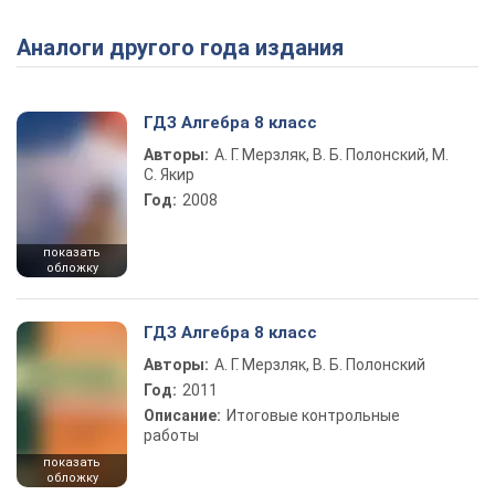
Аналоги другого года издания
Play Video
ГДЗ Алгебра 8 класс
Авторы:
А. Г. Мерзляк, В. Б. Полонский, М.
С. Якир
Год:
2008
показать
обложку
ГДЗ Алгебра 8 класс
Авторы:
А. Г. Мерзляк, В. Б. Полонский
Год:
2011
Описание:
Итоговые контрольные
работы
показать
обложку