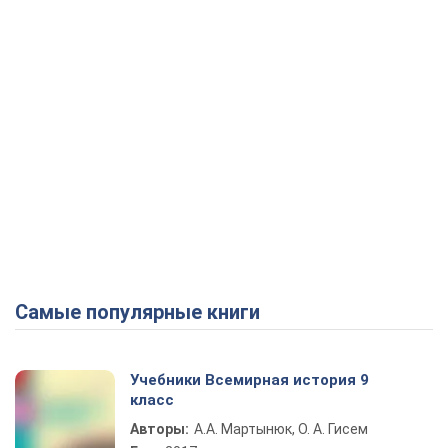
Самые популярные книги
Учебники Всемирная история 9
класс
Авторы:
А.А. Мартынюк, О. А. Гисем