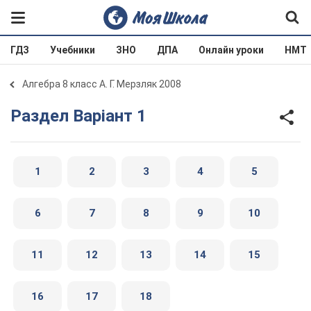
ГДЗ
Учебники
ЗНО
ДПА
Онлайн уроки
НМТ
Алгебра 8 класс А. Г. Мерзляк 2008
Раздел Варіант 1
1
2
3
4
5
6
7
8
9
10
11
12
13
14
15
16
17
18