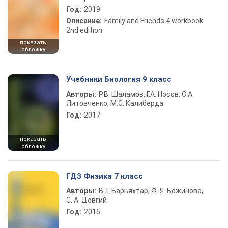
Год:
2019
Описание:
Family and Friends 4 workbook
2nd edition
показать
обложку
Учебники Биология 9 класс
Авторы:
Р.В. Шаламов, Г.А. Носов, О.А.
Литовченко, М.С. Калиберда
Год:
2017
показать
обложку
ГДЗ Физика 7 класс
Авторы:
В. Г. Барьяхтар, Ф. Я. Божинова,
С. А. Довгий
Год:
2015