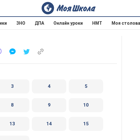
ики
ЗНО
ДПА
Онлайн уроки
НМТ
Моя столов
3
4
5
8
9
10
13
14
15