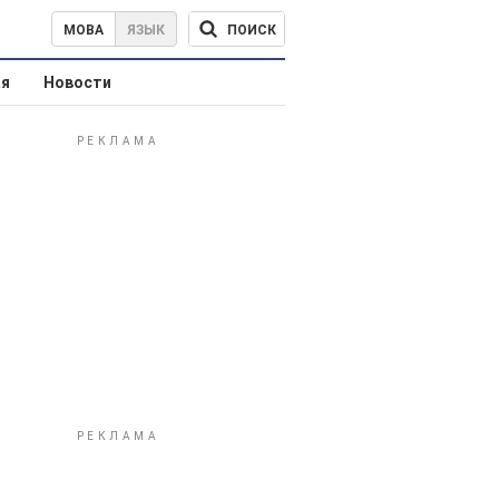
ПОИСК
МОВА
ЯЗЫК
ая
Новости