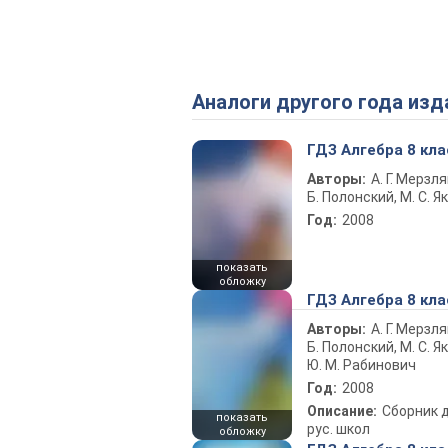
Аналоги другого года изд
ГДЗ Алгебра 8 кла
Авторы:
А. Г. Мерзля
Б. Полонский, М. С. Я
Год:
2008
показать
обложку
ГДЗ Алгебра 8 кла
Авторы:
А. Г. Мерзля
Б. Полонский, М. С. Як
Ю. М. Рабинович
Год:
2008
Описание:
Сборник 
показать
рус. школ
обложку