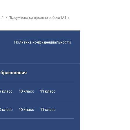
Підсумкова контрольна робота №1
Политика конфиденциальности
образования
9 класс
10 класс
11 класс
9 класс
10 класс
11 класс