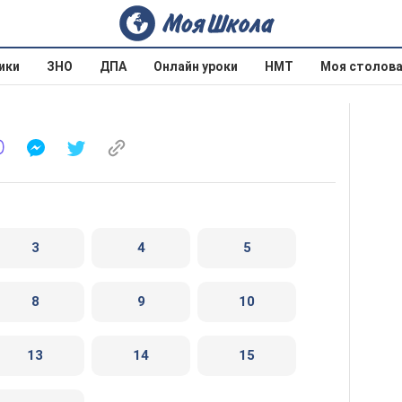
ики
ЗНО
ДПА
Онлайн уроки
НМТ
Моя столов
3
4
5
8
9
10
13
14
15