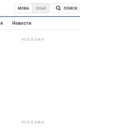
ПОИСК
МОВА
ЯЗЫК
ая
Новости