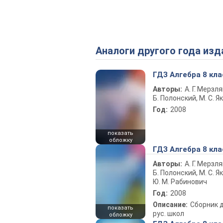
Аналоги другого года изд
ГДЗ Алгебра 8 кла
Авторы:
А. Г. Мерзля
Б. Полонский, М. С. Я
Год:
2008
показать
обложку
ГДЗ Алгебра 8 кла
Авторы:
А. Г. Мерзля
Б. Полонский, М. С. Як
Ю. М. Рабинович
Год:
2008
Описание:
Сборник 
показать
рус. школ
обложку