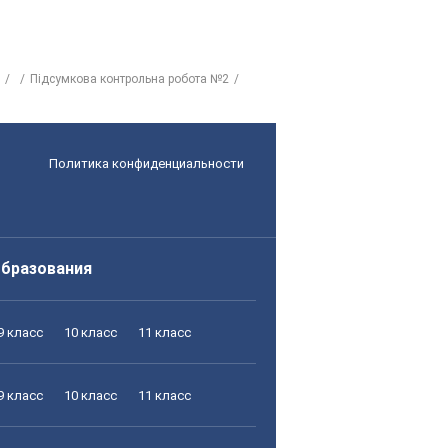
Підсумкова контрольна робота №2
Политика конфиденциальности
образования
9 класс
10 класс
11 класс
9 класс
10 класс
11 класс