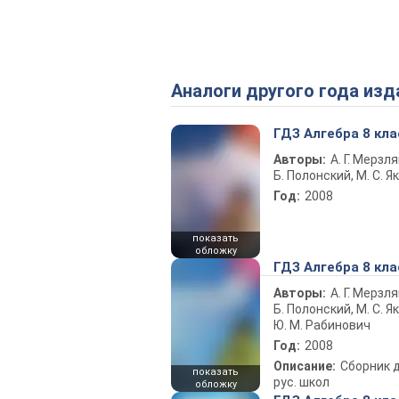
Аналоги другого года изд
ГДЗ Алгебра 8 кла
Авторы:
А. Г. Мерзля
Б. Полонский, М. С. Я
Год:
2008
показать
обложку
ГДЗ Алгебра 8 кла
Авторы:
А. Г. Мерзля
Б. Полонский, М. С. Як
Ю. М. Рабинович
Год:
2008
Описание:
Сборник 
показать
рус. школ
обложку