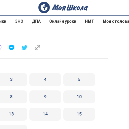
ики
ЗНО
ДПА
Онлайн уроки
НМТ
Моя столов
3
4
5
8
9
10
13
14
15