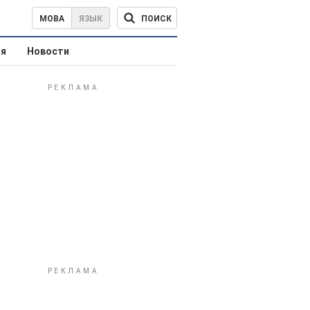
ПОИСК
МОВА
ЯЗЫК
ая
Новости