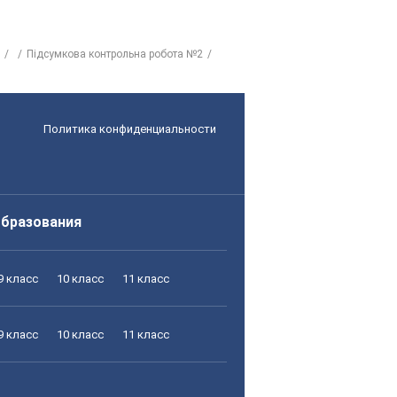
Підсумкова контрольна робота №2
Политика конфиденциальности
образования
9 класс
10 класс
11 класс
9 класс
10 класс
11 класс