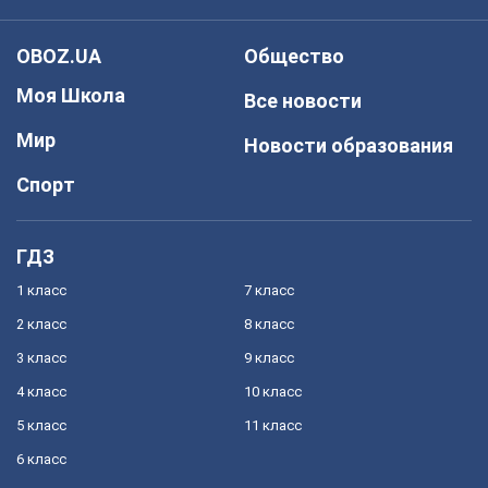
OBOZ.UA
Общество
Моя Школа
Все новости
Мир
Новости образования
Спорт
ГДЗ
1 класс
7 класс
2 класс
8 класс
3 класс
9 класс
4 класс
10 класс
5 класс
11 класс
6 класс