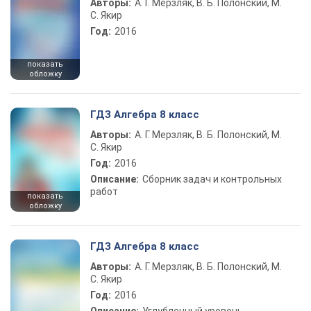
Авторы:
А. Г. Мерзляк, В. Б. Полонский, М.
С. Якир
Год:
2016
показать
обложку
ГДЗ Алгебра 8 класс
Авторы:
А. Г. Мерзляк, В. Б. Полонский, М.
С. Якир
Год:
2016
Описание:
Сборник задач и контрольных
работ
показать
обложку
ГДЗ Алгебра 8 класс
Авторы:
А. Г. Мерзляк, В. Б. Полонский, М.
С. Якир
Год:
2016