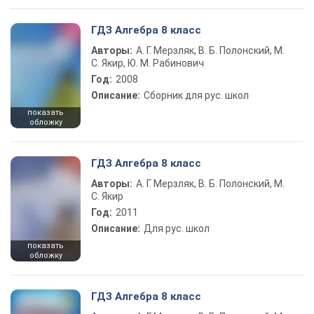
ГДЗ Алгебра 8 класс
Авторы:
А. Г. Мерзляк, В. Б. Полонский, М.
С. Якир, Ю. М. Рабинович
Год:
2008
Описание:
Сборник для рус. школ
показать
обложку
ГДЗ Алгебра 8 класс
Авторы:
А. Г. Мерзляк, В. Б. Полонский, М.
С. Якир
Год:
2011
Описание:
Для рус. школ
показать
обложку
ГДЗ Алгебра 8 класс