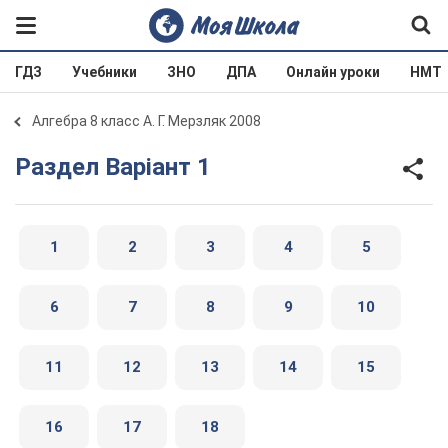
ГДЗ
Учебники
ЗНО
ДПА
Онлайн уроки
НМТ
Алгебра 8 класс А. Г. Мерзляк 2008
Раздел Варіант 1
1
2
3
4
5
6
7
8
9
10
11
12
13
14
15
16
17
18