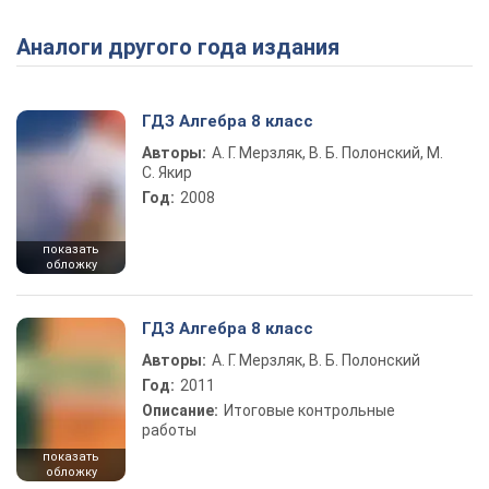
Аналоги другого года издания
Play Video
ГДЗ Алгебра 8 класс
Авторы:
А. Г. Мерзляк, В. Б. Полонский, М.
С. Якир
Год:
2008
показать
обложку
ГДЗ Алгебра 8 класс
Авторы:
А. Г. Мерзляк, В. Б. Полонский
Год:
2011
Описание:
Итоговые контрольные
работы
показать
обложку