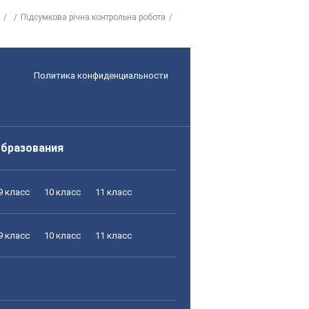
Підсумкова річна контрольна робота
Политика конфиденциальности
образования
9 класс
10 класс
11 класс
9 класс
10 класс
11 класс