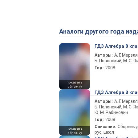
Аналоги другого года изд
ГДЗ Алгебра 8 кла
Авторы:
А. Г. Мерзля
Б. Полонский, М. С. Я
Год:
2008
показать
обложку
ГДЗ Алгебра 8 кла
Авторы:
А. Г. Мерзля
Б. Полонский, М. С. Як
Ю. М. Рабинович
Год:
2008
Описание:
Сборник 
показать
рус. школ
обложку