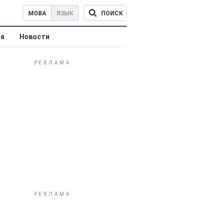
ПОИСК
МОВА
ЯЗЫК
ая
Новости