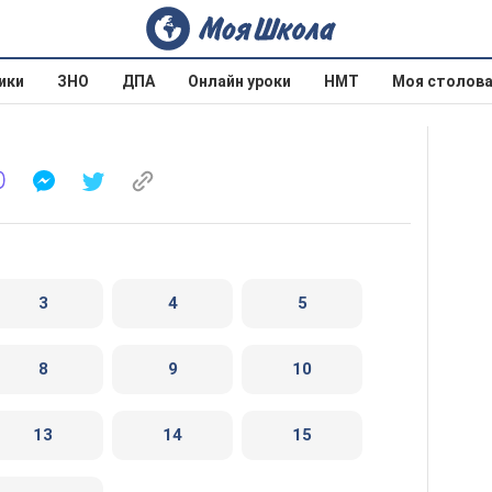
ики
ЗНО
ДПА
Онлайн уроки
НМТ
Моя столов
3
4
5
8
9
10
13
14
15