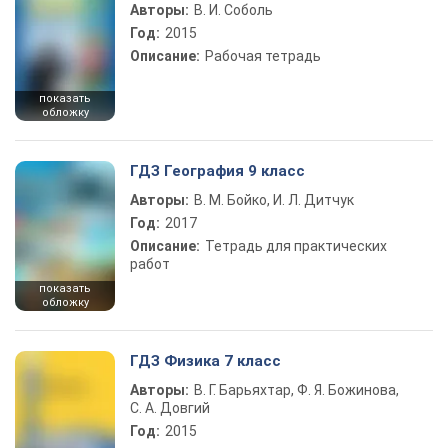
Авторы:
В. И. Соболь
Год:
2015
Описание:
Рабочая тетрадь
показать
обложку
ГДЗ География 9 класс
Авторы:
В. М. Бойко, И. Л. Дитчук
Год:
2017
Описание:
Тетрадь для практических
работ
показать
обложку
ГДЗ Физика 7 класс
Авторы:
В. Г. Барьяхтар, Ф. Я. Божинова,
С. А. Довгий
Год:
2015