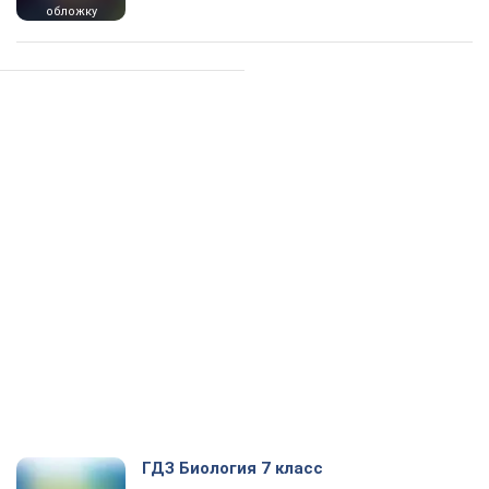
обложку
ГДЗ Биология 7 класс