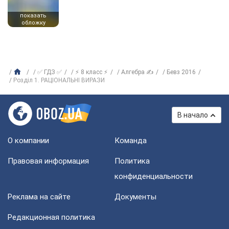
показать
обложку
✅ ГДЗ ✅
⚡ 8 класс ⚡
Алгебра ✍
Бевз 2016
Розділ 1. РАЦІОНАЛЬНІ ВИРАЗИ
В начало
О компании
Команда
Правовая информация
Политика
конфиденциальности
Реклама на сайте
Документы
Редакционная политика