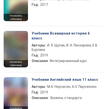
Год:
2017
показать
обложку
Учебники Всемирная история 6
класс
Авторы:
И. Я. Щупак, И. А. Пискарева, Е.В.
Бурлака
Год:
2019
Описание:
Интегрированный курс
показать
обложку
Учебники Английский язык 11 класс
Авторы:
М.А. Нерсисян, А.О. Пироженко
Год:
2019
Описание:
Уровень стандарта
показать