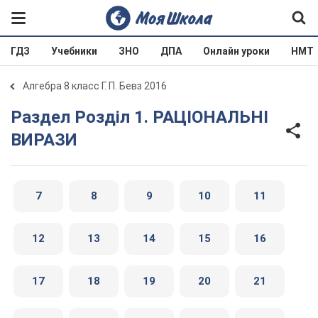
ГДЗ
Учебники
ЗНО
ДПА
Онлайн уроки
НМТ
Алгебра 8 класс Г. П. Бевз 2016
Раздел Розділ 1. РАЦІОНАЛЬНІ
ВИРАЗИ
7
8
9
10
11
12
13
14
15
16
17
18
19
20
21