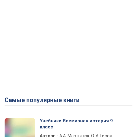
Самые популярные книги
Учебники Всемирная история 9
класс
Авторы:
А.А. Мартынюк, О. А. Гисем