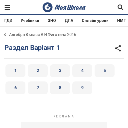
ГДЗ
Учебники
ЗНО
ДПА
Онлайн уроки
НМТ
Алгебра 8 класс В.И Фиготина 2016
Раздел Варіант 1
1
2
3
4
5
6
7
8
9