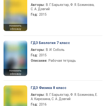
Авторы:
В. Г. Барьяхтар, Ф. Я. Божинова,
С. А. Довгий
Год:
2015
показать
обложку
ГДЗ Биология 7 класс
Авторы:
В. И. Соболь
Год:
2015
Описание:
Рабочая тетрадь
показать
обложку
ГДЗ Физика 8 класс
Авторы:
В. Г. Барьяхтар, Ф. Я. Божинова, Е.
А. Кирюхина, С. А. Довгий
Год:
2016