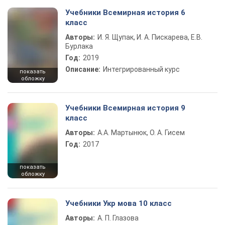
Учебники Всемирная история 6
класс
Авторы:
И. Я. Щупак, И. А. Пискарева, Е.В.
Бурлака
Год:
2019
Описание:
Интегрированный курс
показать
обложку
Учебники Всемирная история 9
класс
Авторы:
А.А. Мартынюк, О. А. Гисем
Год:
2017
показать
обложку
Учебники Укр мова 10 класс
Авторы:
А. П. Глазова