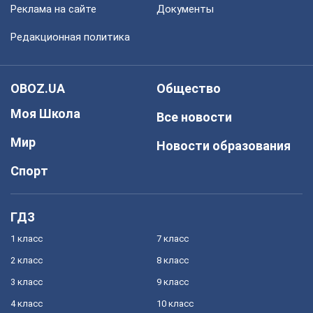
Реклама на сайте
Документы
Редакционная политика
OBOZ.UA
Общество
Моя Школа
Все новости
Мир
Новости образования
Спорт
ГДЗ
1 класс
7 класс
2 класс
8 класс
3 класс
9 класс
4 класс
10 класс