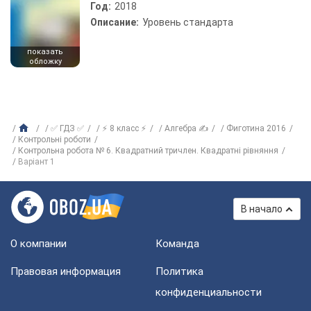
Год:
2018
Описание:
Уровень стандарта
показать
обложку
✅ ГДЗ ✅
⚡ 8 класс ⚡
Алгебра ✍
Фиготина 2016
Контрольні роботи
Контрольна робота № 6. Квадратний тричлен. Квадратні рівняння
Варіант 1
В начало
О компании
Команда
Правовая информация
Политика
конфиденциальности