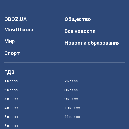
OBOZ.UA
Общество
Моя Школа
Все новости
Мир
Новости образования
Спорт
ГДЗ
1 класс
7 класс
2 класс
8 класс
3 класс
9 класс
4 класс
10 класс
5 класс
11 класс
6 класс