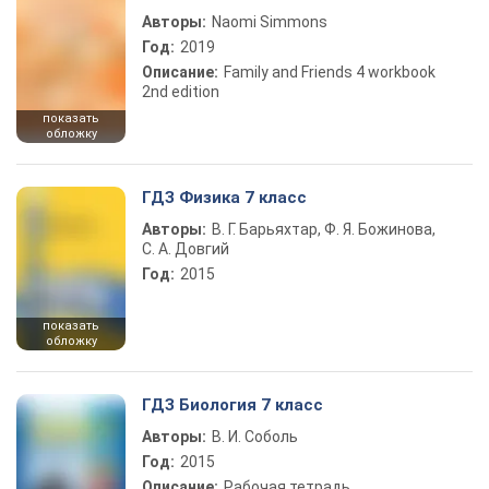
Авторы:
Naomi Simmons
Год:
2019
Описание:
Family and Friends 4 workbook
2nd edition
показать
обложку
ГДЗ Физика 7 класс
Авторы:
В. Г. Барьяхтар, Ф. Я. Божинова,
С. А. Довгий
Год:
2015
показать
обложку
ГДЗ Биология 7 класс
Авторы:
В. И. Соболь
Год:
2015
Описание:
Рабочая тетрадь