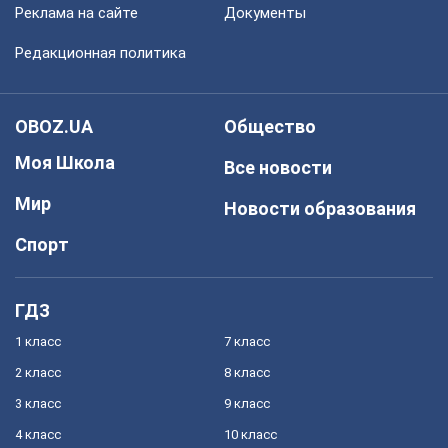
Реклама на сайте
Документы
Редакционная политика
OBOZ.UA
Общество
Моя Школа
Все новости
Мир
Новости образования
Спорт
ГДЗ
1 класс
7 класс
2 класс
8 класс
3 класс
9 класс
4 класс
10 класс