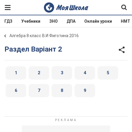
ГДЗ
Учебники
ЗНО
ДПА
Онлайн уроки
НМТ
Алгебра 8 класс В.И Фиготина 2016
Раздел Варіант 2
1
2
3
4
5
6
7
8
9