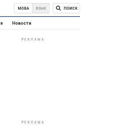
ПОИСК
МОВА
ЯЗЫК
ая
Новости