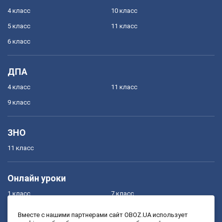
4 класс
10 класс
5 класс
11 класс
6 класс
ДПА
4 класс
11 класс
9 класс
ЗНО
11 класс
Онлайн уроки
1 класс
7 класс
2 класс
8 класс
Вместе с нашими партнерами сайт OBOZ.UA использует