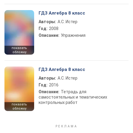
ГДЗ Алгебра 8 класс
Авторы:
А.С. Истер
Год:
2008
Описание:
Упражнения
показать
обложку
ГДЗ Алгебра 8 класс
Авторы:
А.С. Истер
Год:
2016
Описание:
Тетрадь для
самостоятельных и тематических
контрольных работ
показать
обложку