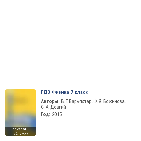
ГДЗ Физика 7 класс
Авторы:
В. Г. Барьяхтар, Ф. Я. Божинова,
С. А. Довгий
Год:
2015
показать
обложку