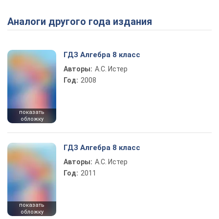
Аналоги другого года издания
Play Video
ГДЗ Алгебра 8 класс
Авторы:
А.С. Истер
Год:
2008
показать
обложку
ГДЗ Алгебра 8 класс
Авторы:
А.С. Истер
Год:
2011
показать
обложку