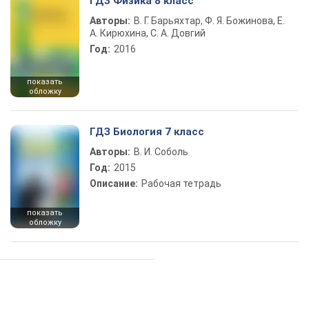
ГДЗ Физика 8 класс
Авторы:
В. Г. Барьяхтар, Ф. Я. Божинова, Е.
А. Кирюхина, С. А. Довгий
Год:
2016
показать
обложку
ГДЗ Биология 7 класс
Авторы:
В. И. Соболь
Год:
2015
Описание:
Рабочая тетрадь
показать
обложку