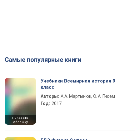
Самые популярные книги
Учебники Всемирная история 9
класс
Авторы:
А.А. Мартынюк, О. А. Гисем
Год:
2017
показать
обложку