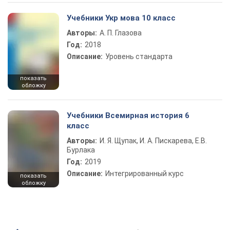
Учебники Укр мова 10 класс
Авторы:
А. П. Глазова
Год:
2018
Описание:
Уровень стандарта
показать
обложку
Учебники Всемирная история 6
класс
Авторы:
И. Я. Щупак, И. А. Пискарева, Е.В.
Бурлака
Год:
2019
Описание:
Интегрированный курс
показать
обложку