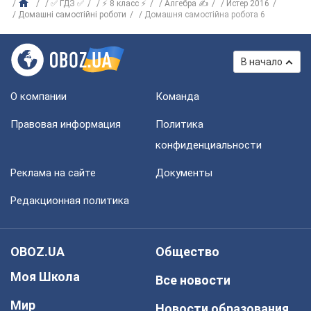
✅ ГДЗ ✅
⚡ 8 класс ⚡
Алгебра ✍
Истер 2016
Домашні самостійні роботи
Домашня самостійна робота 6
В начало
О компании
Команда
Правовая информация
Политика
конфиденциальности
Реклама на сайте
Документы
Редакционная политика
OBOZ.UA
Общество
Моя Школа
Все новости
Мир
Новости образования