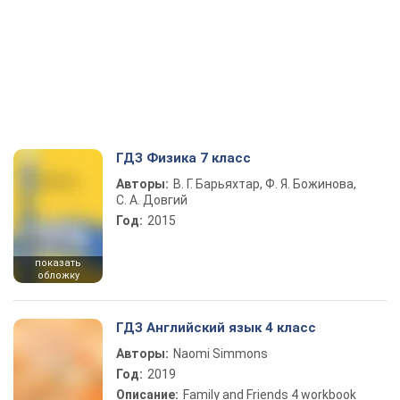
ГДЗ Физика 7 класс
Авторы:
В. Г. Барьяхтар, Ф. Я. Божинова,
С. А. Довгий
Год:
2015
показать
обложку
ГДЗ Английский язык 4 класс
Авторы:
Naomi Simmons
Год:
2019
Описание:
Family and Friends 4 workbook