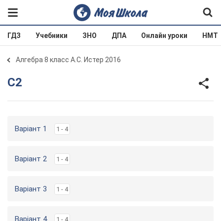
ГДЗ
Учебники
ЗНО
ДПА
Онлайн уроки
НМТ
Алгебра 8 класс А.С. Истер 2016
С2
Варіант 1
1 - 4
Варіант 2
1 - 4
Варіант 3
1 - 4
Варіант 4
1 - 4