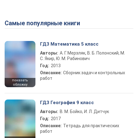
Самые популярные книги
ГДЗ Математика 5 класс
Авторы:
А. Г. Мерзляк, В. Б. Полонский, М.
С. Якир, Ю. М. Рабинович
Год:
2013
Описание:
Сборник задач и контрольных
работ
показать
обложку
ГДЗ География 9 класс
Авторы:
В. М. Бойко, И. Л. Дитчук
Год:
2017
Описание:
Тетрадь для практических
работ