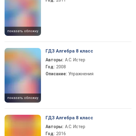
Год:
2011
показать обложку
ГДЗ Алгебра 8 класс
Авторы:
А.С. Истер
Год:
2008
Описание:
Упражнения
показать обложку
ГДЗ Алгебра 8 класс
Авторы:
А.С. Истер
Год:
2016