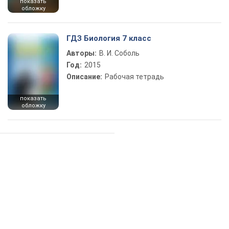
показать
обложку
ГДЗ Биология 7 класс
Авторы:
В. И. Соболь
Год:
2015
Описание:
Рабочая тетрадь
показать
обложку