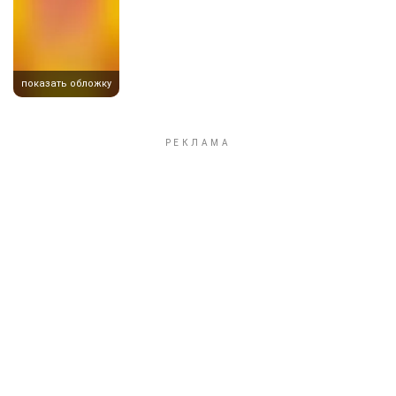
показать обложку