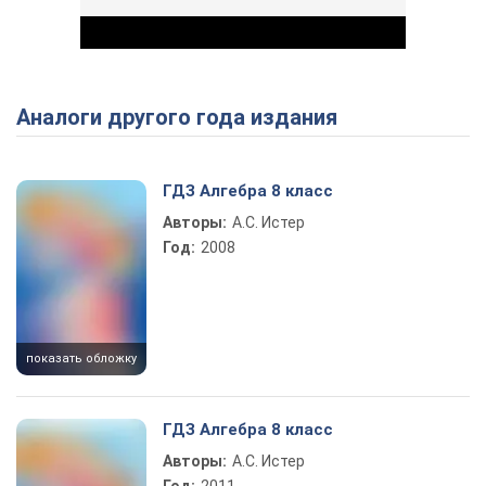
Аналоги другого года издания
Play Video
ГДЗ Алгебра 8 класс
Авторы:
А.С. Истер
Год:
2008
показать обложку
ГДЗ Алгебра 8 класс
Авторы:
А.С. Истер