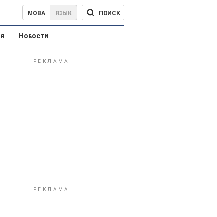
ПОИСК
МОВА
ЯЗЫК
ая
Новости