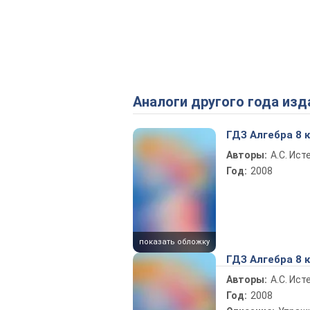
Аналоги другого года изд
ГДЗ Алгебра 8 
Авторы:
А.С. Ист
Год:
2008
показать обложку
ГДЗ Алгебра 8 
Авторы:
А.С. Ист
Год:
2008