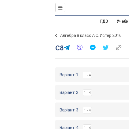
ГДЗ
Учебн
Алгебра 8 класс А.С. Истер 2016
С8
Варіант 1
1 - 4
Варіант 2
1 - 4
Варіант 3
1 - 4
Варіант 4
1 - 4