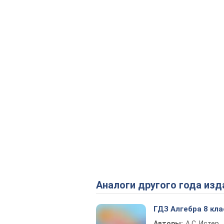
Аналоги другого года изд
ГДЗ Алгебра 8 кла
Авторы:
А.С. Истер