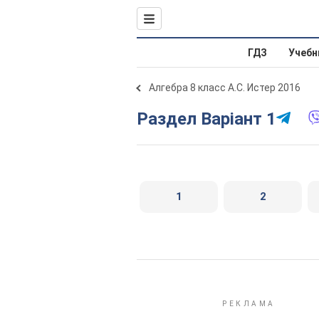
ГДЗ
Учебн
Алгебра 8 класс А.С. Истер 2016
Раздел Варіант 1
1
2