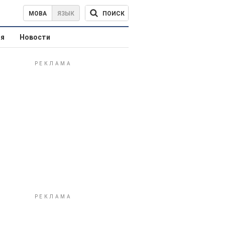
ПОИСК
МОВА
ЯЗЫК
ая
Новости