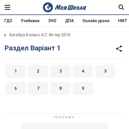
ГДЗ
Учебники
ЗНО
ДПА
Онлайн уроки
НМТ
Алгебра 8 класс А.С. Истер 2016
Раздел Варіант 1
1
2
3
4
5
6
7
8
9