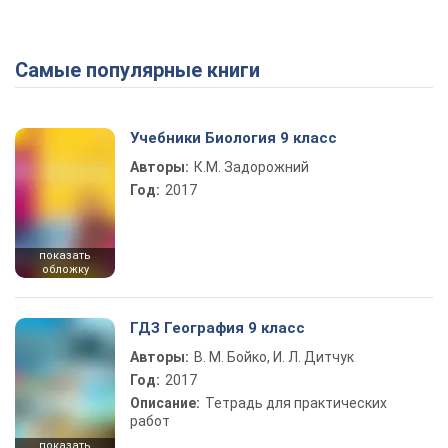
Самые популярные книги
Учебники Биология 9 класс
Авторы:
К.М. Задорожний
Год:
2017
показать
обложку
ГДЗ География 9 класс
Авторы:
В. М. Бойко, И. Л. Дитчук
Год:
2017
Описание:
Тетрадь для практических
работ
показать