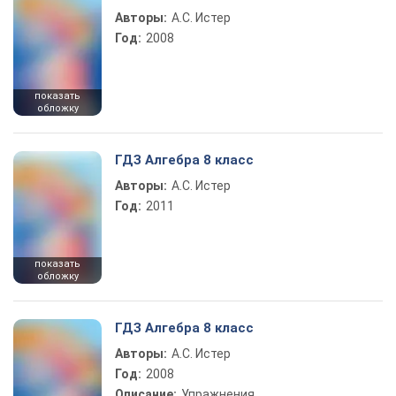
Авторы:
А.С. Истер
Год:
2008
показать
обложку
ГДЗ Алгебра 8 класс
Авторы:
А.С. Истер
Год:
2011
показать
обложку
ГДЗ Алгебра 8 класс
Авторы:
А.С. Истер
Год:
2008
Описание:
Упражнения