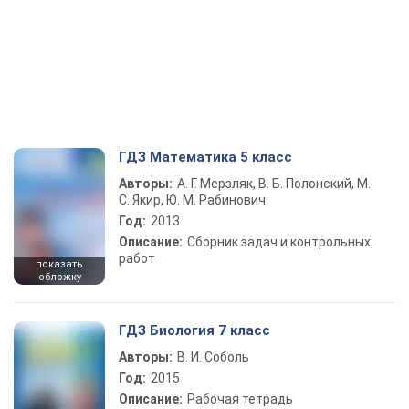
ГДЗ Математика 5 класс
Авторы:
А. Г. Мерзляк, В. Б. Полонский, М.
С. Якир, Ю. М. Рабинович
Год:
2013
Описание:
Сборник задач и контрольных
работ
показать
обложку
ГДЗ Биология 7 класс
Авторы:
В. И. Соболь
Год:
2015
Описание:
Рабочая тетрадь