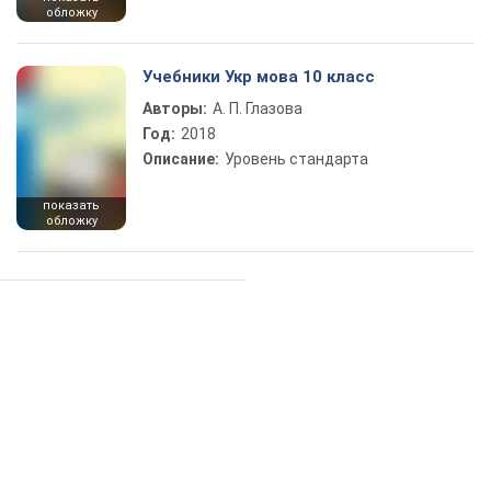
обложку
Учебники Укр мова 10 класс
Авторы:
А. П. Глазова
Год:
2018
Описание:
Уровень стандарта
показать
обложку