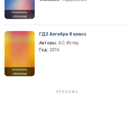
показать
обложку
ГДЗ Алгебра 8 класс
Авторы:
А.С. Истер
Год:
2016
показать
обложку