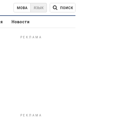
ПОИСК
МОВА
ЯЗЫК
ая
Новости