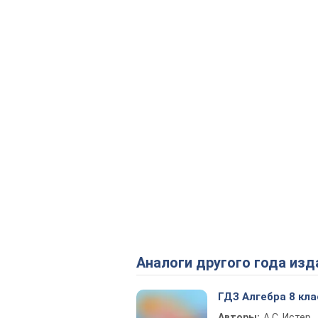
Аналоги другого года изд
ГДЗ Алгебра 8 кла
Авторы:
А.С. Истер