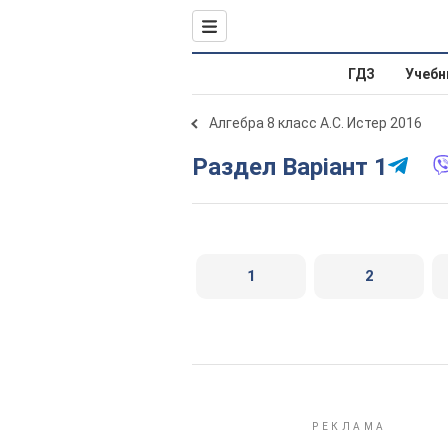
ГДЗ
Учебн
Алгебра 8 класс А.С. Истер 2016
Раздел Варіант 1
1
2